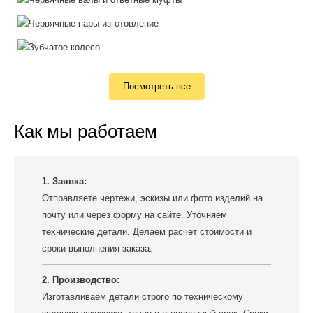
Посмотреть все
Как мы работаем
1. Заявка:
Отправляете чертежи, эскизы или фото изделий на
почту или через форму на сайте. Уточняем
технические детали. Делаем расчет стоимости и
сроки выполнения заказа.
2. Производство:
Изготавливаем детали строго по техническому