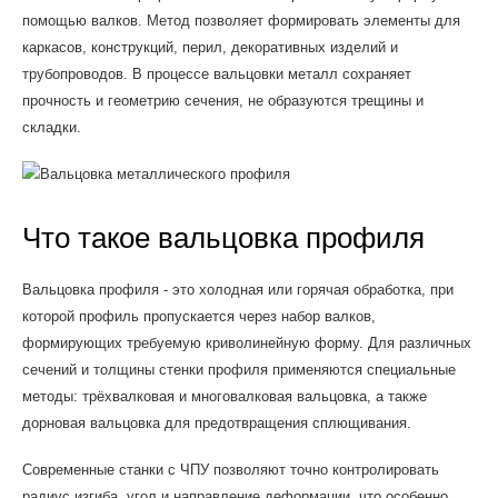
помощью валков. Метод позволяет формировать элементы для
каркасов, конструкций, перил, декоративных изделий и
трубопроводов. В процессе вальцовки металл сохраняет
прочность и геометрию сечения, не образуются трещины и
складки.
Что такое вальцовка профиля
Вальцовка профиля - это холодная или горячая обработка, при
которой профиль пропускается через набор валков,
формирующих требуемую криволинейную форму. Для различных
сечений и толщины стенки профиля применяются специальные
методы: трёхвалковая и многовалковая вальцовка, а также
дорновая вальцовка для предотвращения сплющивания.
Современные станки с ЧПУ позволяют точно контролировать
радиус изгиба, угол и направление деформации, что особенно