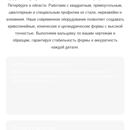
Петербурге и области. Работаем с квадратным, прямоугольным,
швеллерным и специальным профилем из стали, нержавейки и
алюминия. Наше современное оборудование позволяет создавать
криволинейные, конические и цилиндрические формы с высокой
точностью. Выполняем вальцовку по вашим чертежам и
образцам, гарантируя стабильность формы и аккуратность
каждой детали.
Собственное производство
Вальцовка профиля в Санкт-Петербурге и области выполняется на
наших станках без посредников, что обеспечивает низкую стоимость и
быстрые сроки выполнения.
Точность и качество