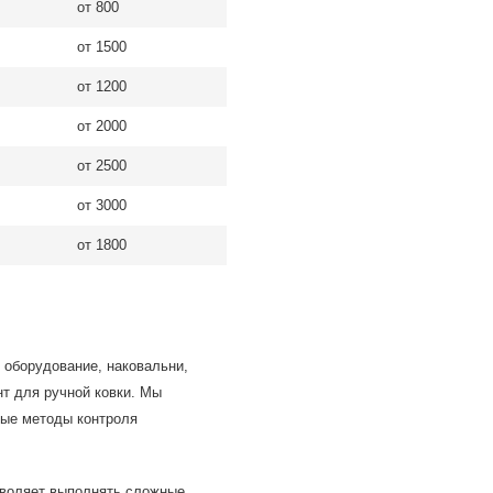
от 800
от 1500
от 1200
от 2000
от 2500
от 3000
от 1800
 оборудование, наковальни,
т для ручной ковки. Мы
ные методы контроля
зволяет выполнять сложные