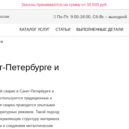
Заказы принимаются на сумму
от 30 000 руб.
Пн-Пт: 9:00-18:00, Сб-Вс – выходной
России
КАТАЛОГ УСЛУГ
СТАТЬИ
ВЫПОЛНЕННЫЕ ДЕТАЛИ
ти
т-Петербурге и
 сварке в Санкт-Петербурге и
 используются традиционные и
я сварка проводится опытными
ературных режимов. Такой подход
сохраняющие структуру материала
ем и соединяем металлические