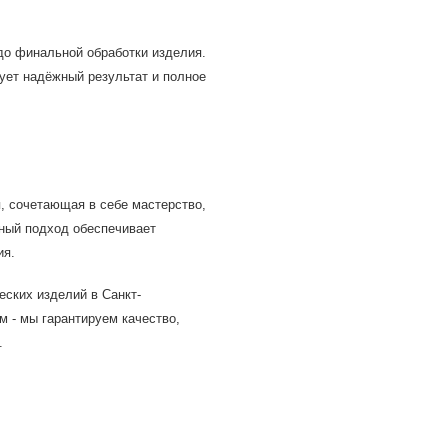
до финальной обработки изделия.
рует надёжный результат и полное
я, сочетающая в себе мастерство,
ный подход обеспечивает
ия.
ских изделий в Санкт-
м - мы гарантируем качество,
.