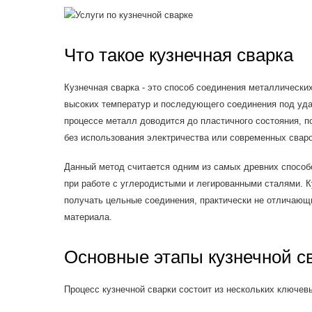
Что такое кузнечная сварка
Кузнечная сварка - это способ соединения металлических
высоких температур и последующего соединения под уда
процессе металл доводится до пластичного состояния, 
без использования электричества или современных свар
Данный метод считается одним из самых древних способо
при работе с углеродистыми и легированными сталями. К
получать цельные соединения, практически не отличающи
материала.
Основные этапы кузнечной с
Процесс кузнечной сварки состоит из нескольких ключев