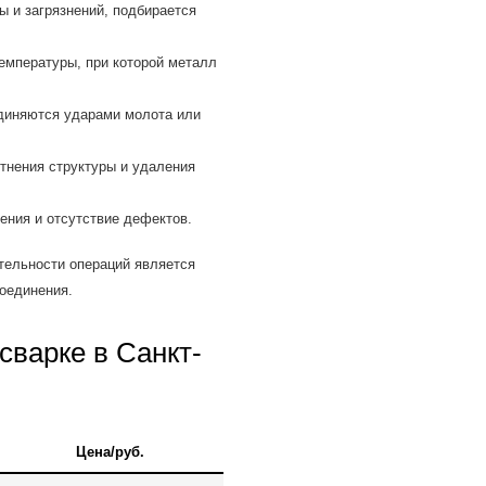
 и загрязнений, подбирается
емпературы, при которой металл
диняются ударами молота или
тнения структуры и удаления
ения и отсутствие дефектов.
тельности операций является
оединения.
сварке в Санкт-
Цена/руб.