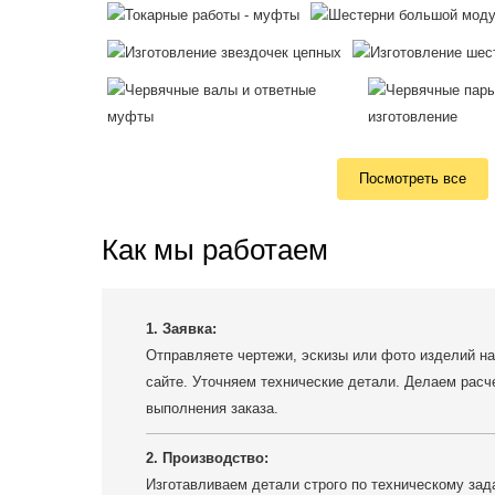
Посмотреть все
Как мы работаем
1. Заявка:
Отправляете чертежи, эскизы или фото изделий на
сайте. Уточняем технические детали. Делаем расч
выполнения заказа.
2. Производство:
Изготавливаем детали строго по техническому зада