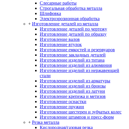
Слесарные работы
Строгальная обработка металла
Шлифовка
Электроэрозионная обработка
+
Изготовление деталей из металла
Изготовление деталей по чертежу
Изготовление деталей по образцу
Изготовление валов
Изготовление втулок
Изготовление емкостей и резервуаров
Изготовление закладных деталей
Изготовление изделий из титана
Изготовление изделий из алюминия
Изготовление изделий из нержавеющей
стали
Изготовление изделий из арматуры
Изготовление изделий из бронзы
Изготовление изделий из латуни
Изготовление крепежа и метизов
Изготовление оснастки
Изготовление пружин
Изготовление шестерен и зубчатых колес
Изготовление штампов и пресс-форм
+
Резка металла
Кислородная/газовая резка