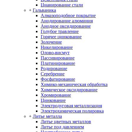
Цианирование стали
+
Гальваника
Алмазоподобное покрытие
Анодирование алюминия
Анодное оксидирование
Голубое травление
Горячее цинкование
Золочение
Никелирование
Олово-висмут
Пассивирование
Платинирование
Родирование
Серебрение
Фосфатирование
Химико-механическая обработка
Химическое оксидирование
Хромирование
Цинкование
Электродуговая металлизация
Электрохимическая полировка
+
Литье металла
Литье цветных металлов
Литье под давлением