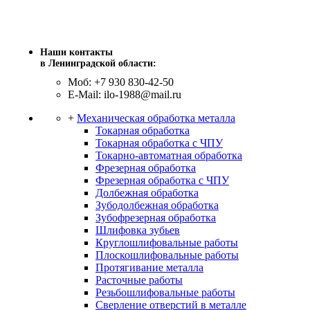
Наши контакты
в Ленинградской области:
Моб: +7 930 830-42-50
E-Mail: ilo-1988@mail.ru
+
Механическая обработка металла
Токарная обработка
Токарная обработка с ЧПУ
Токарно-автоматная обработка
Фрезерная обработка
Фрезерная обработка c ЧПУ
Долбежная обработка
Зубодолбежная обработка
Зубофрезерная обработка
Шлифовка зубьев
Круглошлифовальные работы
Плоскошлифовальные работы
Протягивание металла
Расточные работы
Резьбошлифовальные работы
Сверление отверстий в металле