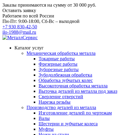
Заказы принимаются на сумму
от 30 000 руб.
Оставить заявку
Работаем по всей России
Пн-Пт: 9:00-18:00, Сб-Вс – выходной
+7 930 830-42-50
ilo-1988@mail.ru
Каталог услуг
Механическая обработка металла
Токарные работы
Фрезерные работы
Зуборезные работы
Зубодолбежная обработка
Обработка зубчатых колес
Высокоточная обработка металла
Выточка деталей из металла под заказ
Сверление отверстий
Нарезка резьбы
Производство деталей из металла
Изготовление деталей по чертежам
Валы
Шестерни и зубчатые колеса
Муфты
Ножи из стали