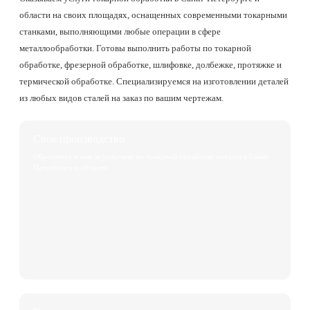
области на своих площадях, оснащенных современными токарными
станками, выполняющими любые операции в сфере
металлообработки. Готовы выполнить работы по токарной
обработке, фрезерной обработке, шлифовке, долбежке, протяжке и
термической обработке. Специализируемся на изготовлении деталей
из любых видов сталей на заказ по вашим чертежам.
Свое производство
Обратитесь к нам за услугами по токарной обработке металла в Санкт-
Петербурге и области