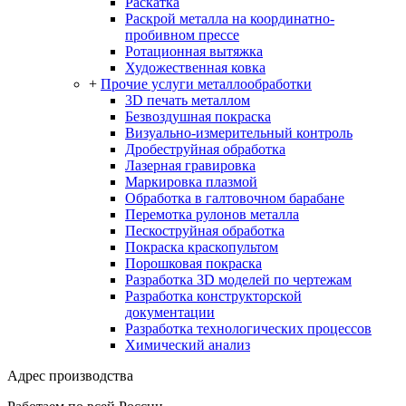
Раскатка
Раскрой металла на координатно-
пробивном прессе
Ротационная вытяжка
Художественная ковка
+
Прочие услуги металлообработки
3D печать металлом
Безвоздушная покраска
Визуально-измерительный контроль
Дробеструйная обработка
Лазерная гравировка
Маркировка плазмой
Обработка в галтовочном барабане
Перемотка рулонов металла
Пескоструйная обработка
Покраска краскопультом
Порошковая покраска
Разработка 3D моделей по чертежам
Разработка конструкторской
документации
Разработка технологических процессов
Химический анализ
Адрес производства