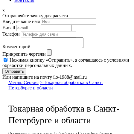
Контакты
x
Отправляйте заявку для расчета
Введите ваше имя
E-mail
Телефон
Комментарий
Прикрепить чертежи
Нажимая кнопку «Отправить», я соглашаюсь с условиями
обработки персональных данных.
Отправить
Или напишите на почту ilo-1988@mail.ru
МеталлСервис
> Токарная обработка в Санкт-
Петербурге и области
Токарная обработка в Санкт-
Петербурге и области
Оказываем услуги токарной обработки в Санкт-Петербурге и