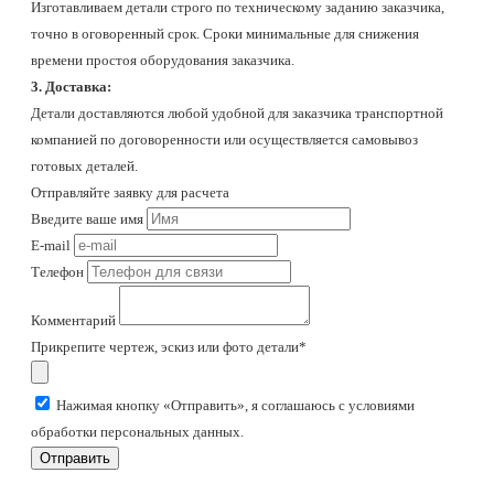
Изготавливаем детали строго по техническому заданию заказчика,
точно в оговоренный срок. Сроки минимальные для снижения
времени простоя оборудования заказчика.
3. Доставка:
Детали доставляются любой удобной для заказчика транспортной
компанией по договоренности или осуществляется самовывоз
готовых деталей.
Отправляйте заявку для расчета
Введите ваше имя
E-mail
Телефон
Комментарий
Прикрепите чертеж, эскиз или фото детали*
Нажимая кнопку «Отправить», я соглашаюсь с условиями
обработки персональных данных.
Отправить