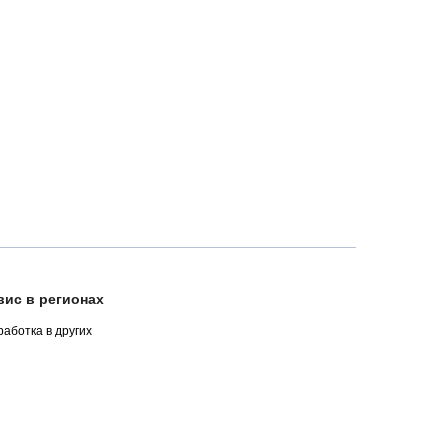
ис в регионах
аботка в других