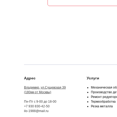
Адрес
Услуги
Владимир, ул.Сущевская 39
Механическая об
(180км от Москвы)
Производство де
Ремонт редуктор
Пн-Пт с 9-00 до 18-00
Термообработка
+7 930 830-42-50
Резка металла
ilo-1988@mail.ru