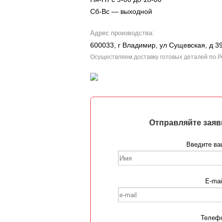
Cб-Вс — выходной
Адрес производства:
600033, г Владимир, ул Сущевская, д 3
Осуществляем доставку готовых деталей по Р
Отправляйте заяв
Введите ва
E-mai
Телеф