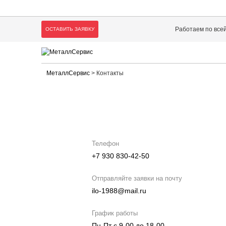
Работаем по все
ОСТАВИТЬ ЗАЯВКУ
МеталлСервис
>
Контакты
Телефон
+7 930 830-42-50
Отправляйте заявки на почту
ilo-1988@mail.ru
График работы
Пн-Пт с 9-00 до 18-00