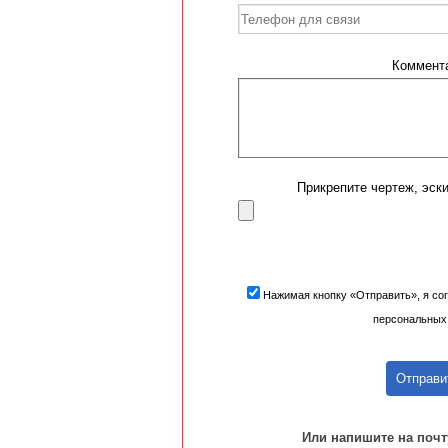
Коммент
Прикрепите чертеж, эск
Нажимая кнопку «Отправить», я со
персональных
Отправи
Или напишите на почту