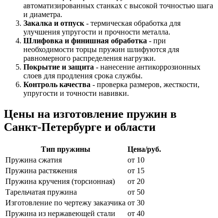
автоматизированных станках с высокой точностью шага
и диаметра.
Закалка и отпуск
- термическая обработка для
улучшения упругости и прочности металла.
Шлифовка и финишная обработка
- при
необходимости торцы пружин шлифуются для
равномерного распределения нагрузки.
Покрытие и защита
- нанесение антикоррозионных
слоев для продления срока службы.
Контроль качества
- проверка размеров, жесткости,
упругости и точности навивки.
Цены на изготовление пружин в
Санкт-Петербурге и области
Тип пружины
Цена/руб.
Пружина сжатия
от 10
Пружина растяжения
от 15
Пружина кручения (торсионная)
от 20
Тарельчатая пружина
от 50
Изготовление по чертежу заказчика
от 30
Пружина из нержавеющей стали
от 40