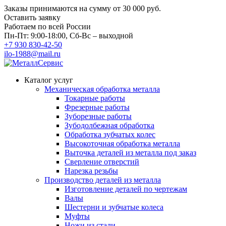
Заказы принимаются на сумму
от 30 000 руб.
Оставить заявку
Работаем по всей России
Пн-Пт: 9:00-18:00, Сб-Вс – выходной
+7 930 830-42-50
ilo-1988@mail.ru
Каталог услуг
Механическая обработка металла
Токарные работы
Фрезерные работы
Зуборезные работы
Зубодолбежная обработка
Обработка зубчатых колес
Высокоточная обработка металла
Выточка деталей из металла под заказ
Сверление отверстий
Нарезка резьбы
Производство деталей из металла
Изготовление деталей по чертежам
Валы
Шестерни и зубчатые колеса
Муфты
Ножи из стали