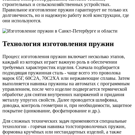
строительных и сельскохозяйственных устройствах.
Правильное изготовление пружин гарантирует не только их
долговечность, но и надежную работу всей конструкции, где
они используются.
Технология изготовления пружин
Процесс изготовления пружин включает несколько этапов,
каждый из которых играет важную роль в обеспечении
требуемых характеристик изделия. Сначала подбирается
подходящая пружинная сталь - чаще всего это проволока
марок 65Г, 60С2А, 70С2ХА или нержавеющие сплавы. Затем
выполняется навивка пружины на автоматах с программным
управлением, после чего изделие подвергается термической
обработке для снятия внутренних напряжений и придания
металлу упругих свойств. Далее проводится шлифовка,
доводка, контроль геометрии и, при необходимости, защитное
покрытие (цинкование, фосфатирование и др.).
Для сложных технических задач применяются специальные
технологии - горячая навивка толстопроволочных пружин,
формовка кручёных или нестандартных изделий, а также