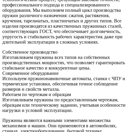
профессионального подхода и специализированного
оборудования. Мы выполняем полный цикл производства
пружин различного назначения: сжатия, растяжения,
кручения, тарельчатых, пластинчатых и других типов. Все
изделия производятся из качественных пружинных сталей,
соответствующих ГОСТ, что обеспечивает долговечность,
упругость и стабильность рабочих характеристик даже при
длительной эксплуатации в сложных условиях.
Собственное производство
Изготавливаем пружины всех типов на собственных
производственных мощностях, что позволяет гарантировать
стабильное качество и конкурентные цены.
Современное оборудование
Используем пружинонавивочные автоматы, станки с ЧПУ и
термические установки, обеспечивая точное соблюдение
размеров и свойств металла.
Работаем по чертежам и образцам
Изготавливаем пружины по предоставленным чертежам,
образцам или техническому заданию, учитывая особенности
нагрузки и условий эксплуатации.
Пружины являются важными элементами множества
механизмов и машин. Они применяются в автомобилях,
станках, электрооборудовании, бытовой технике,