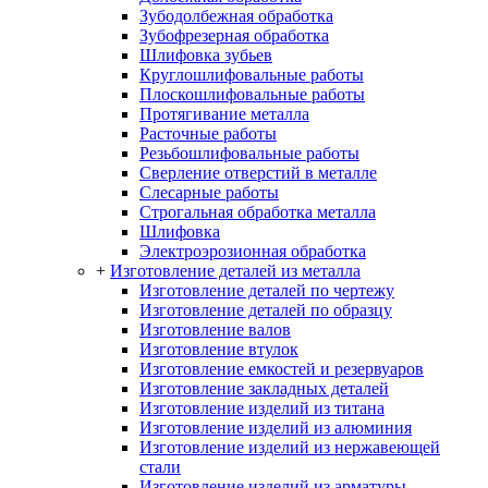
Зубодолбежная обработка
Зубофрезерная обработка
Шлифовка зубьев
Круглошлифовальные работы
Плоскошлифовальные работы
Протягивание металла
Расточные работы
Резьбошлифовальные работы
Сверление отверстий в металле
Слесарные работы
Строгальная обработка металла
Шлифовка
Электроэрозионная обработка
+
Изготовление деталей из металла
Изготовление деталей по чертежу
Изготовление деталей по образцу
Изготовление валов
Изготовление втулок
Изготовление емкостей и резервуаров
Изготовление закладных деталей
Изготовление изделий из титана
Изготовление изделий из алюминия
Изготовление изделий из нержавеющей
стали
Изготовление изделий из арматуры