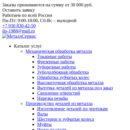
Заказы принимаются на сумму
от 30 000 руб.
Оставить заявку
Работаем по всей России
Пн-Пт: 9:00-18:00, Сб-Вс – выходной
+7 930 830-42-50
ilo-1988@mail.ru
Каталог услуг
Механическая обработка металла
Токарные работы
Фрезерные работы
Зуборезные работы
Зубодолбежная обработка
Обработка зубчатых колес
Высокоточная обработка металла
Выточка деталей из металла под заказ
Сверление отверстий
Нарезка резьбы
Производство деталей из металла
Изготовление деталей по чертежам
Валы
Шестерни и зубчатые колеса
Муфты
Ножи из стали