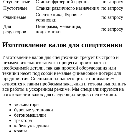
Ступенчатые
Станки фрезерной группы
по запросу
Пустотелые
Станки различного назначения
по запросу
Спецтехника, буровые
Фланцевые
по запросу
установки
Для
Пилорамы, мельницы,
по запросу
редукторов
подъемники
Изготовление валов для спецтехники
Изготовление валов для спецтехники требует быстрого и
незамедлительного запуска процесса производства
необходимой детали, так как простой оборудования или
техники несет под собой немалые финансовые потери для
предприятия. Специалисты нашего цеха с пониманием
относятся к таким проблемам заказчика и готовы выполнить
все работы в ускоренном режиме. Мы специализируемся на
изготовлении валов для следующих видов спецтехники:
экскаваторы
буровые установки
бетономешалки
трактора
кабелеукладчики
краны