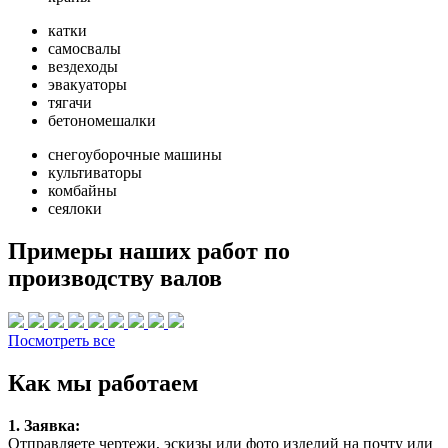
катки
самосвалы
вездеходы
эвакуаторы
тягачи
бетономешалки
снегоуборочные машины
культиваторы
комбайны
сеялоки
Примеры наших работ по
производству валов
Посмотреть все
Как мы работаем
1. Заявка:
Отправляете чертежи, эскизы или фото изделий на почту или