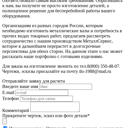
соответствовало самым высоким требованиям. Обратившись
к нам, вы получите не просто изготовление деталей, а
полноценное решение для бесперебойной работы вашего
оборудования.
Организациям из разных городов России, которым
необходимо изготовить металлические валы и потребность в
прочих видах токарных работ, предлагаем рассмотреть
сотрудничество с нашим производством МеталлСервис,
которое в дальнейшем перерастет в долгосрочные
перспективы для обеих сторон. На данном этапе о нас может
рассказать наше портфолио с готовыми изделиями.
Для заказа на изготовление звонить по тел.8(800) 350-48-07.
Чертежи, эскизы присылайте на почту ilo-1988@mail.ru
Отправляйте заявку для расчета
Введите ваше имя
E-mail
Телефон
Комментарий
Прикрепите чертеж, эскиз или фото детали*