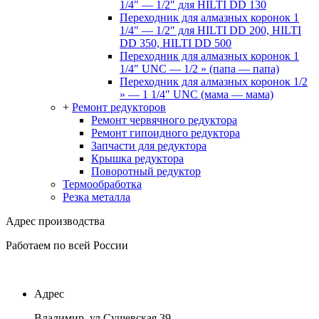
1/4″ — 1/2″ для HILTI DD 130
Переходник для алмазных коронок 1
1/4″ — 1/2″ для HILTI DD 200, HILTI
DD 350, HILTI DD 500
Переходник для алмазных коронок 1
1/4″ UNC — 1/2 » (папа — папа)
Переходник для алмазных коронок 1/2
» — 1 1/4″ UNC (мама — мама)
+
Ремонт редукторов
Ремонт червячного редуктора
Ремонт гипоидного редуктора
Запчасти для редуктора
Крышка редуктора
Поворотный редуктор
Термообработка
Резка металла
Адрес производства
Работаем по всей России
Адрес
Владимир, ул.Сущевская 39