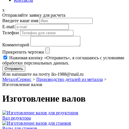
Контакты
x
Отправляйте заявку для расчета
Введите ваше имя
E-mail
Телефон
Комментарий
Прикрепить чертежи
Нажимая кнопку «Отправить», я соглашаюсь с условиями
обработки персональных данных.
Отправить
Или напишите на почту ilo-1988@mail.ru
МеталлСервис
>
Производство деталей из металла
>
Изготовление валов
Изготовление валов
Вал редуктора
Валы для станков