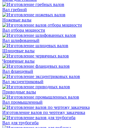
Вал гребной
Ножевые валы
Вал отбора мощности
Вал шлифованный
Шлицевые валы
Червячные валы
Вал фланцевый
Вал эксцентриковый
Приводные валы
Вал промышленный
Изготовление валов по чертежу заказчика
Вал для трубогиба