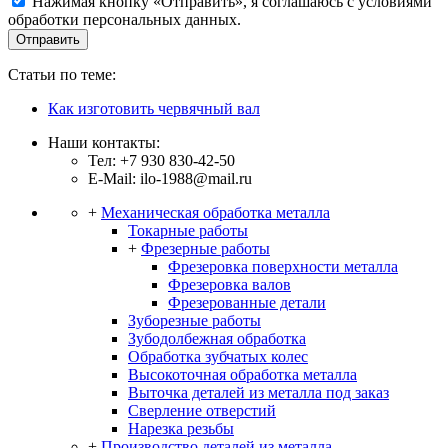
Нажимая кнопку «Отправить», я соглашаюсь с условиями
обработки персональных данных.
Отправить
Статьи по теме:
Как изготовить червячный вал
Наши контакты:
Тел: +7 930 830-42-50
E-Mail: ilo-1988@mail.ru
+
Механическая обработка металла
Токарные работы
+
Фрезерные работы
Фрезеровка поверхности металла
Фрезеровка валов
Фрезерованные детали
Зуборезные работы
Зубодолбежная обработка
Обработка зубчатых колес
Высокоточная обработка металла
Выточка деталей из металла под заказ
Сверление отверстий
Нарезка резьбы
+
Производство деталей из металла