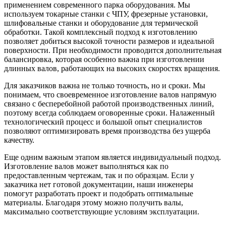
применением современного парка оборудования. Мы
используем токарные станки с ЧПУ, фрезерные установки,
шлифовальные станки и оборудование для термической
обработки. Такой комплексный подход к изготовлению
позволяет добиться высокой точности размеров и идеальной
поверхности. При необходимости проводится дополнительная
балансировка, которая особенно важна при изготовлении
длинных валов, работающих на высоких скоростях вращения.
Для заказчиков важна не только точность, но и сроки. Мы
понимаем, что своевременное изготовление валов напрямую
связано с бесперебойной работой производственных линий,
поэтому всегда соблюдаем оговоренные сроки. Налаженный
технологический процесс и большой опыт специалистов
позволяют оптимизировать время производства без ущерба
качеству.
Еще одним важным этапом является индивидуальный подход.
Изготовление валов может выполняться как по
предоставленным чертежам, так и по образцам. Если у
заказчика нет готовой документации, наши инженеры
помогут разработать проект и подобрать оптимальные
материалы. Благодаря этому можно получить валы,
максимально соответствующие условиям эксплуатации.