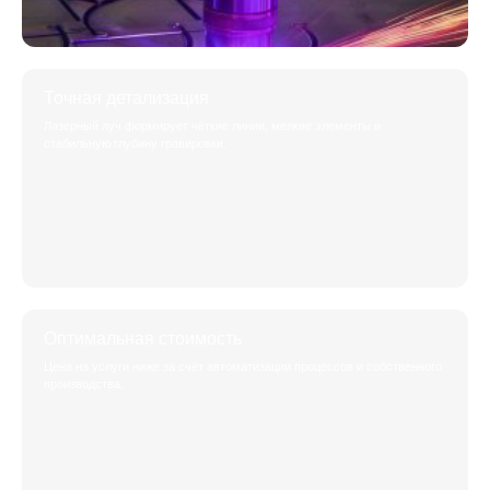
Точная детализация
Лазерный луч формирует чёткие линии, мелкие элементы и
стабильную глубину гравировки.
Оптимальная стоимость
Цена на услуги ниже за счёт автоматизации процессов и собственного
производства.