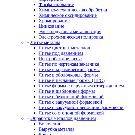
Фосфатирование
Химико-механическая обработка
Химическое оксидирование
Хромирование
Цинкование
Электродуговая металлизация
Электрохимическая полировка
+
Литье металла
Литье цветных металлов
Литье под давлением
Центробежное литье
Литье по чертежам заказчика
Литье в керамические формы
Литье в оболочковые формы
Литье в песчаные формы (ПГС)
Литье формы с наружным отверждением
Литье в шаблонные формы
Литье с безопочной формовкой
Литье с вакуумной формовкой
Литье с вакуумно-пленочной формовкой
Литье со стопочной формовкой
+
Обработка металлов давлением
Волочение
Вырубка металла
Ковка