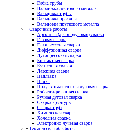
Гибка трубы
Вальцовка листового металла
Вальцовка трубы
Вальцовка профиля
Вальцовка пруткового металла
+
Сварочные работы
Аргонная (аргонодуговая) сварка
Газовая сварка
Газопрессовая сварка
Диффузионная сварка
Дугопрессовая сварка
Контактная сварка
Кузнечная сварка
Лазерная сварка
Наплавка
Пайка
Полуавтоматическая дуговая сварка
Роботизированная сварка
Ручная дуговая сварка
Сварка арматуры
Сварка труб
Химическая сварка
Холодная сварка
Электронно-лучевая сварка
+
Термическая обработка