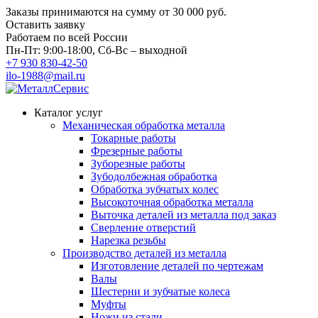
Заказы принимаются на сумму
от 30 000 руб.
Оставить заявку
Работаем по всей России
Пн-Пт: 9:00-18:00, Сб-Вс – выходной
+7 930 830-42-50
ilo-1988@mail.ru
Каталог услуг
Механическая обработка металла
Токарные работы
Фрезерные работы
Зуборезные работы
Зубодолбежная обработка
Обработка зубчатых колес
Высокоточная обработка металла
Выточка деталей из металла под заказ
Сверление отверстий
Нарезка резьбы
Производство деталей из металла
Изготовление деталей по чертежам
Валы
Шестерни и зубчатые колеса
Муфты
Ножи из стали