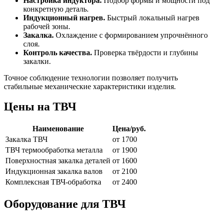
Настройка индуктора.
Подбор формы и мощности под
конкретную деталь.
Индукционный нагрев.
Быстрый локальный нагрев
рабочей зоны.
Закалка.
Охлаждение с формированием упрочнённого
слоя.
Контроль качества.
Проверка твёрдости и глубины
закалки.
Точное соблюдение технологии позволяет получить
стабильные механические характеристики изделия.
Цены на ТВЧ
Наименование
Цена/руб.
Закалка ТВЧ
от 1700
ТВЧ термообработка металла
от 1900
Поверхностная закалка деталей
от 1600
Индукционная закалка валов
от 2100
Комплексная ТВЧ-обработка
от 2400
Оборудование для ТВЧ