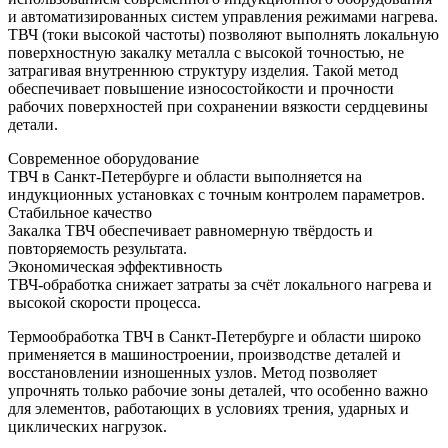
и автоматизированных систем управления режимами нагрева.
ТВЧ (токи высокой частоты) позволяют выполнять локальную
поверхностную закалку металла с высокой точностью, не
затрагивая внутреннюю структуру изделия. Такой метод
обеспечивает повышение износостойкости и прочности
рабочих поверхностей при сохранении вязкости сердцевины
детали.
Современное оборудование
ТВЧ в Санкт-Петербурге и области выполняется на
индукционных установках с точным контролем параметров.
Стабильное качество
Закалка ТВЧ обеспечивает равномерную твёрдость и
повторяемость результата.
Экономическая эффективность
ТВЧ-обработка снижает затраты за счёт локального нагрева и
высокой скорости процесса.
Термообработка ТВЧ в Санкт-Петербурге и области широко
применяется в машиностроении, производстве деталей и
восстановлении изношенных узлов. Метод позволяет
упрочнять только рабочие зоны деталей, что особенно важно
для элементов, работающих в условиях трения, ударных и
циклических нагрузок.