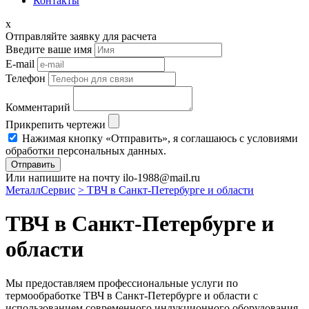
Контакты
x
Отправляйте заявку для расчета
Введите ваше имя
E-mail
Телефон
Комментарий
Прикрепить чертежи
Нажимая кнопку «Отправить», я соглашаюсь с условиями
обработки персональных данных.
Отправить
Или напишите на почту ilo-1988@mail.ru
МеталлСервис
> ТВЧ в Санкт-Петербурге и области
ТВЧ в Санкт-Петербурге и
области
Мы предоставляем профессиональные услуги по
термообработке ТВЧ в Санкт-Петербурге и области с
использованием современного индукционного оборудования