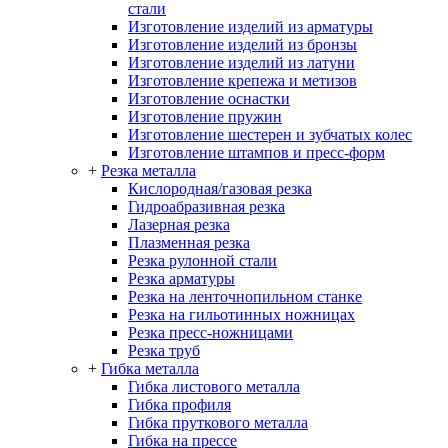
стали
Изготовление изделий из арматуры
Изготовление изделий из бронзы
Изготовление изделий из латуни
Изготовление крепежа и метизов
Изготовление оснастки
Изготовление пружин
Изготовление шестерен и зубчатых колес
Изготовление штампов и пресс-форм
+
Резка металла
Кислородная/газовая резка
Гидроабразивная резка
Лазерная резка
Плазменная резка
Резка рулонной стали
Резка арматуры
Резка на ленточнопильном станке
Резка на гильотинных ножницах
Резка пресс-ножницами
Резка труб
+
Гибка металла
Гибка листового металла
Гибка профиля
Гибка пруткового металла
Гибка на прессе