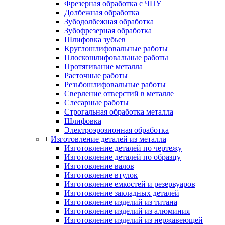
Фрезерная обработка c ЧПУ
Долбежная обработка
Зубодолбежная обработка
Зубофрезерная обработка
Шлифовка зубьев
Круглошлифовальные работы
Плоскошлифовальные работы
Протягивание металла
Расточные работы
Резьбошлифовальные работы
Сверление отверстий в металле
Слесарные работы
Строгальная обработка металла
Шлифовка
Электроэрозионная обработка
+
Изготовление деталей из металла
Изготовление деталей по чертежу
Изготовление деталей по образцу
Изготовление валов
Изготовление втулок
Изготовление емкостей и резервуаров
Изготовление закладных деталей
Изготовление изделий из титана
Изготовление изделий из алюминия
Изготовление изделий из нержавеющей