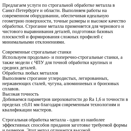
Предлагаем услуги по строгальной обработке металла в
Санкт-Петербурге и области. Выполняем работы на
современном оборудовании, обеспечивая идеальную
геометрию поверхности, точные размеры и высокое качество
обработки. Строгание металла применяется для чернового и
чистового выравнивания деталей, подготовки базовых
плоскостей и формирования сложных профилей с
минимальными отклонениями.
Современные строгальные станки
Используем продольно- и поперечно-строгальные станки, а
также модели с ЧПУ для точной обработки крупных и
средних деталей.
Обработка любых металлов
Выполняем строгание углеродистых, легированных,
нержавеющих сталей, чугуна, алюминиевых и бронзовых
сплавов.
Высокая точность
Добиваемся параметров шероховатости до Ra 1,6 и точности в
пределах ±0,01 мм благодаря современным технологиям и
квалификации мастеров.
Строгальная обработка металла - один из наиболее
эффективных способов придания заготовке требуемой формы
и размеров. Этот метод отличается высокой