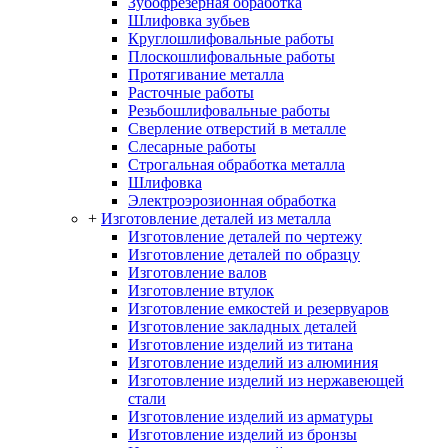
Зубофрезерная обработка
Шлифовка зубьев
Круглошлифовальные работы
Плоскошлифовальные работы
Протягивание металла
Расточные работы
Резьбошлифовальные работы
Сверление отверстий в металле
Слесарные работы
Строгальная обработка металла
Шлифовка
Электроэрозионная обработка
+
Изготовление деталей из металла
Изготовление деталей по чертежу
Изготовление деталей по образцу
Изготовление валов
Изготовление втулок
Изготовление емкостей и резервуаров
Изготовление закладных деталей
Изготовление изделий из титана
Изготовление изделий из алюминия
Изготовление изделий из нержавеющей
стали
Изготовление изделий из арматуры
Изготовление изделий из бронзы