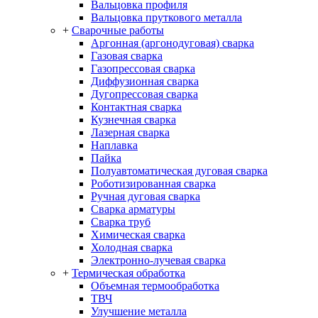
Вальцовка профиля
Вальцовка пруткового металла
+
Сварочные работы
Аргонная (аргонодуговая) сварка
Газовая сварка
Газопрессовая сварка
Диффузионная сварка
Дугопрессовая сварка
Контактная сварка
Кузнечная сварка
Лазерная сварка
Наплавка
Пайка
Полуавтоматическая дуговая сварка
Роботизированная сварка
Ручная дуговая сварка
Сварка арматуры
Сварка труб
Химическая сварка
Холодная сварка
Электронно-лучевая сварка
+
Термическая обработка
Объемная термообработка
ТВЧ
Улучшение металла