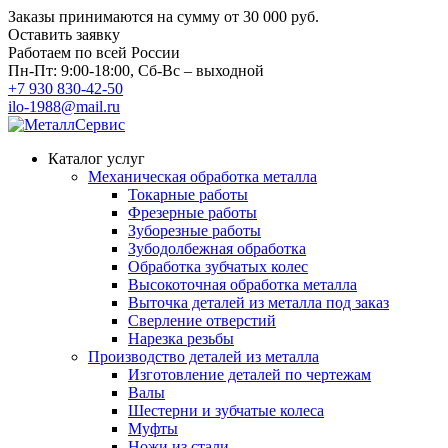
Заказы принимаются на сумму
от 30 000 руб.
Оставить заявку
Работаем по всей России
Пн-Пт: 9:00-18:00, Сб-Вс – выходной
+7 930 830-42-50
ilo-1988@mail.ru
Каталог услуг
Механическая обработка металла
Токарные работы
Фрезерные работы
Зуборезные работы
Зубодолбежная обработка
Обработка зубчатых колес
Высокоточная обработка металла
Выточка деталей из металла под заказ
Сверление отверстий
Нарезка резьбы
Производство деталей из металла
Изготовление деталей по чертежам
Валы
Шестерни и зубчатые колеса
Муфты
Ножи из стали