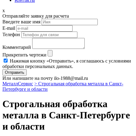
Контакты
x
Отправляйте заявку для расчета
Введите ваше имя
E-mail
Телефон
Комментарий
Прикрепить чертежи
Нажимая кнопку «Отправить», я соглашаюсь с условиями
обработки персональных данных.
Отправить
Или напишите на почту ilo-1988@mail.ru
МеталлСервис
> Строгальная обработка металла в Санкт-
Петербурге и области
Строгальная обработка
металла в Санкт-Петербурге
и области