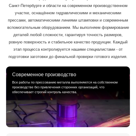
Санкт-Петербурге и области на современном производственном
участке, оснащённом гидравлическими и механическими
прессами, автоматическими линиями штамповки и современным
вспомогательным оборудованием. Мы выполняем формирование
деталей любой сложности, гарантируя точность размеров,
ровную поверхность и стабильное качество продукции. Каждый
этап процесса контролируется нашими специалистами - от
подготовки заготовки до финальной проверки готового изделия.
Современное производство
Все работы по прессованию металла выполняются на собственном
производстве без привлечения сторонних организаций, что
обеспечивает строгий контроль качества.