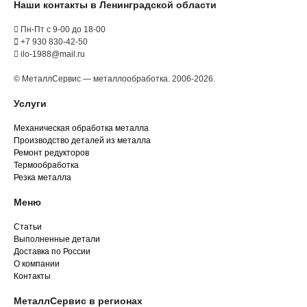
Наши контакты в Ленинградской области
Пн-Пт с 9-00 до 18-00
+7 930 830-42-50
ilo-1988@mail.ru
© МеталлСервис — металлообработка. 2006-2026.
Услуги
Механическая обработка металла
Производство деталей из металла
Ремонт редукторов
Термообработка
Резка металла
Меню
Статьи
Выполненные детали
Доставка по России
О компании
Контакты
МеталлСервис в регионах