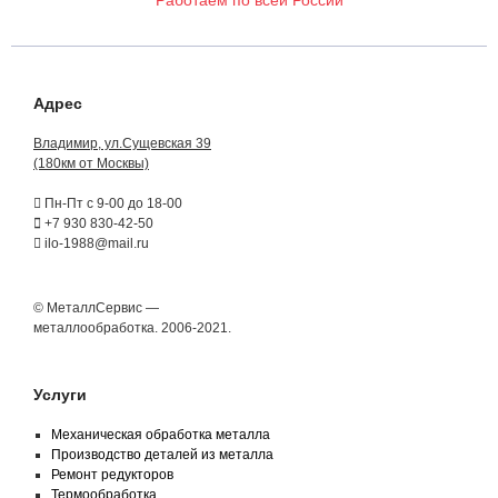
Работаем по всей России
Адрес
Владимир, ул.Сущевская 39
(180км от Москвы)
Пн-Пт с 9-00 до 18-00
+7 930 830-42-50
ilo-1988@mail.ru
© МеталлСервис —
металлообработка. 2006-2021.
Услуги
Механическая обработка металла
Производство деталей из металла
Ремонт редукторов
Термообработка