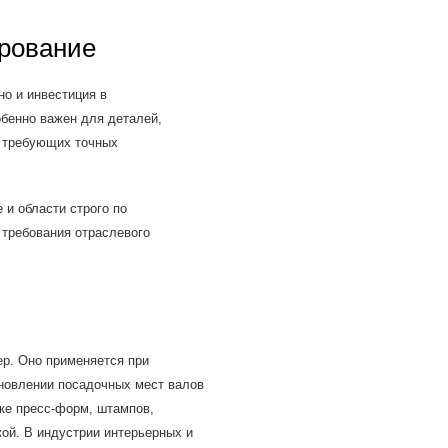
ирование
но и инвестиция в
обенно важен для деталей,
, требующих точных
и области строго по
 требования отраслевого
р. Оно применяется при
ановлении посадочных мест валов
ке пресс-форм, штампов,
ой. В индустрии интерьерных и