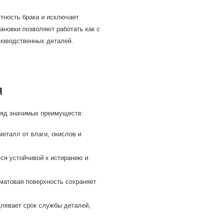
тность брака и исключает
ановки позволяют работать как с
изводственных деталей.
я
ряд значимых преимуществ:
талл от влаги, окислов и
ся устойчивой к истиранию и
матовая поверхность сохраняет
левает срок службы деталей,