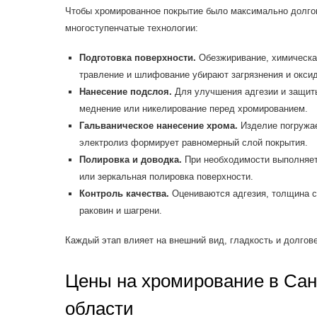
Чтобы хромированное покрытие было максимально долго
многоступенчатые технологии:
Подготовка поверхности.
Обезжиривание, химическая
травление и шлифование убирают загрязнения и окси
Нанесение подслоя.
Для улучшения адгезии и защит
меднение или никелирование перед хромированием.
Гальваническое нанесение хрома.
Изделие погружае
электролиз формирует равномерный слой покрытия.
Полировка и доводка.
При необходимости выполняет
или зеркальная полировка поверхности.
Контроль качества.
Оцениваются адгезия, толщина сл
раковин и шагрени.
Каждый этап влияет на внешний вид, гладкость и долгов
Цены на хромирование в Сан
области