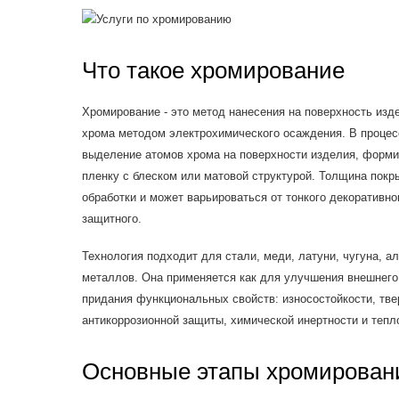
Что такое хромирование
Хромирование - это метод нанесения на поверхность изде
хрома методом электрохимического осаждения. В процес
выделение атомов хрома на поверхности изделия, форм
пленку с блеском или матовой структурой. Толщина пок
обработки и может варьироваться от тонкого декоративно
защитного.
Технология подходит для стали, меди, латуни, чугуна, 
металлов. Она применяется как для улучшения внешнего 
придания функциональных свойств: износостойкости, тве
антикоррозионной защиты, химической инертности и тепл
Основные этапы хромирован