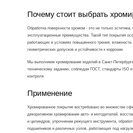
Почему стоит выбрать хром
Обработка поверхности хромом - это не только эстетика, 
эксплуатационные преимущества. Такой тип покрытия ос
работающих в условиях повышенного трения, влажности
геометрических допусков и устойчивости к коррозии.
Мы выполняем хромирование изделий в Санкт-Петербурге 
техническому заданию, соблюдая ГОСТ, стандарты ISO и
контроля.
Применение
Хромированное покрытие востребовано во множестве сфе
декоративном хромировании авто- и мотодеталей, восст
и цилиндров, упрочнении режущего инструмента, обработ
подшипников и различных узлов, работающих под нагрузк