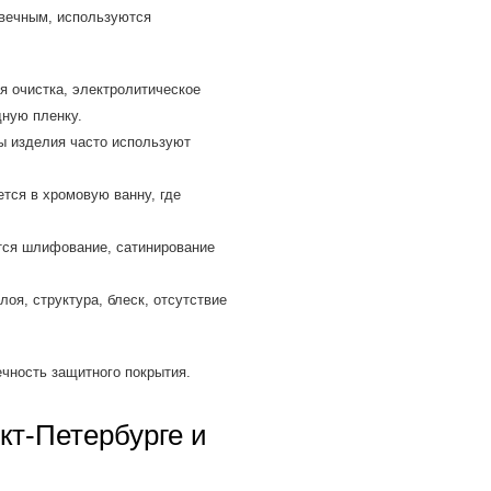
вечным, используются
 очистка, электролитическое
дную пленку.
ы изделия часто используют
тся в хромовую ванну, где
ся шлифование, сатинирование
оя, структура, блеск, отсутствие
ечность защитного покрытия.
кт-Петербурге и