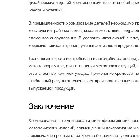
дизайнерских изделий хром используется как способ при
блеска и эстетики.
В промышленности хромирование деталей необходимо пр
конструкций, рабочих валов, механизмов машин, гидравл
элементов оборудования. В условиях интенсивной экспл
коррозию, снижает трение, уменьшает износ и продлевае
Технология широко востребована в автомобилестроении, 
металлообработке, в изготовлении металлоконструкций, 
ответственных комплектующих. Применение хромовых по
стабильный результат, уменьшает производственные пот
выпускаемой продукции.
Заключение
Хромирование - это универсальный и эффективный спос
металлических изделий, совмещающий декоративные и з
чрезвычайно прочный слой хрома обеспечивает долговеч