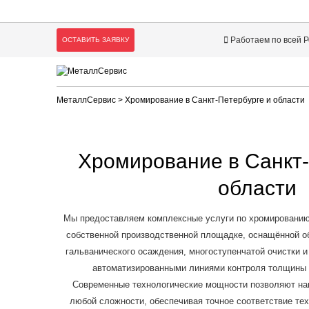
Работаем по всей 
ОСТАВИТЬ ЗАЯВКУ
МеталлСервис
> Хромирование в Санкт-Петербурге и области
Хромирование в Санкт-
области
Мы предоставляем комплексные услуги по хромированию 
собственной производственной площадке, оснащённой о
гальванического осаждения, многоступенчатой очистки и
автоматизированными линиями контроля толщины 
Современные технологические мощности позволяют на
любой сложности, обеспечивая точное соответствие те