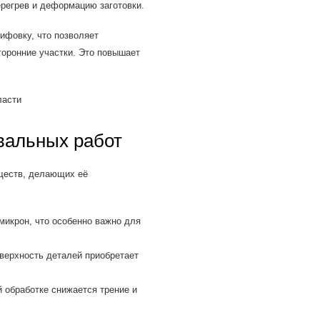
регрев и деформацию заготовки.
фовку, что позволяет
торонние участки. Это повышает
вальных работ
ществ, делающих её
микрон, что особенно важно для
ерхность деталей приобретает
 обработке снижается трение и