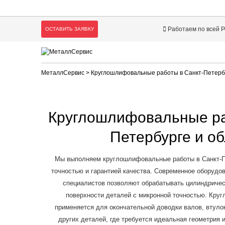
Работаем по всей 
ОСТАВИТЬ ЗАЯВКУ
МеталлСервис
> Круглошлифовальные работы в Санкт-Петербу
Круглошлифовальные ра
Петербурге и о
Мы выполняем круглошлифовальные работы в Санкт-Пе
точностью и гарантией качества. Современное оборудо
специалистов позволяют обрабатывать цилиндричес
поверхности деталей с микронной точностью. Кру
применяется для окончательной доводки валов, втулок
других деталей, где требуется идеальная геометрия