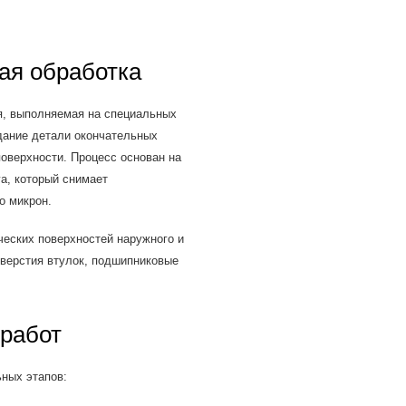
ая обработка
я, выполняемая на специальных
идание детали окончательных
оверхности. Процесс основан на
га, который снимает
о микрон.
ческих поверхностей наружного и
тверстия втулок, подшипниковые
работ
ных этапов: