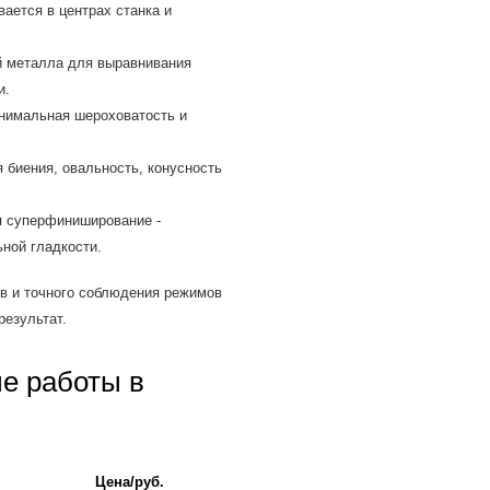
ается в центрах станка и
 металла для выравнивания
и.
нимальная шероховатость и
биения, овальность, конусность
 суперфиниширование -
ной гладкости.
в и точного соблюдения режимов
результат.
е работы в
Цена/руб.