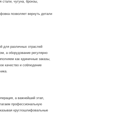
 стали, чугуна, бронзы,
фовка позволяет вернуть детали
й для различных отраслей
м, а оборудование регулярно
ыполняем как единичные заказы,
ное качество и соблюдение
чика.
перация, а важнейший этап,
длагаем профессиональную
Заказывая круглошлифовальные