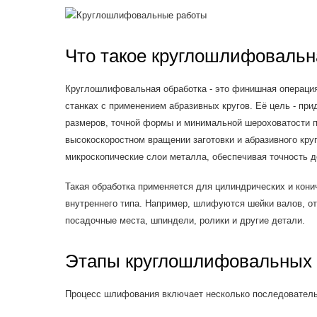
Что такое круглошлифовальн
Круглошлифовальная обработка - это финишная операци
станках с применением абразивных кругов. Её цель - пр
размеров, точной формы и минимальной шероховатости п
высокоскоростном вращении заготовки и абразивного кру
микроскопические слои металла, обеспечивая точность д
Такая обработка применяется для цилиндрических и кони
внутреннего типа. Например, шлифуются шейки валов, о
посадочные места, шпиндели, ролики и другие детали.
Этапы круглошлифовальных 
Процесс шлифования включает несколько последователь