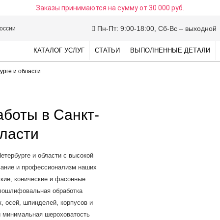
Заказы принимаются на сумму
от 30 000 руб.
Пн-Пт: 9:00-18:00, Сб-Вс – выходной
России
КАТАЛОГ УСЛУГ
СТАТЬИ
ВЫПОЛНЕННЫЕ ДЕТАЛИ
рге и области
боты в Санкт-
бласти
тербурге и области с высокой
вание и профессионализм наших
кие, конические и фасонные
глошлифовальная обработка
, осей, шпинделей, корпусов и
 и минимальная шероховатость