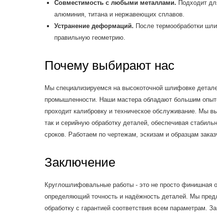
Совместимость с любыми металлами.
Подходит для
алюминия, титана и нержавеющих сплавов.
Устранение деформаций.
После термообработки шли
правильную геометрию.
Почему выбирают нас
Мы специализируемся на высокоточной шлифовке детале
промышленности. Наши мастера обладают большим опыто
проходит калибровку и техническое обслуживание. Мы в
так и серийную обработку деталей, обеспечивая стабиль
сроков. Работаем по чертежам, эскизам и образцам заказ
Заключение
Круглошлифовальные работы - это не просто финишная о
определяющий точность и надёжность деталей. Мы пре
обработку с гарантией соответствия всем параметрам. 