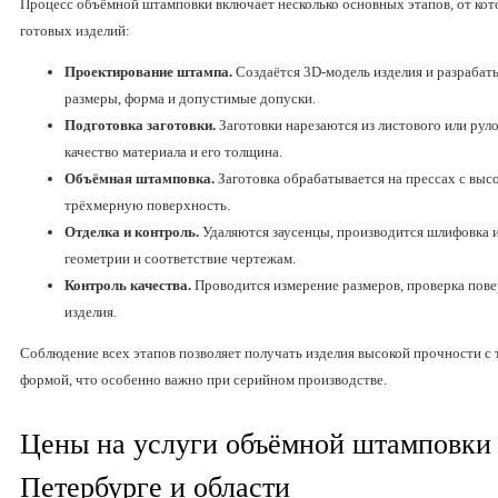
Процесс объёмной штамповки включает несколько основных этапов, от кото
готовых изделий:
Проектирование штампа.
Создаётся 3D-модель изделия и разрабат
размеры, форма и допустимые допуски.
Подготовка заготовки.
Заготовки нарезаются из листового или руло
качество материала и его толщина.
Объёмная штамповка.
Заготовка обрабатывается на прессах с вы
трёхмерную поверхность.
Отделка и контроль.
Удаляются заусенцы, производится шлифовка и
геометрии и соответствие чертежам.
Контроль качества.
Проводится измерение размеров, проверка пове
изделия.
Соблюдение всех этапов позволяет получать изделия высокой прочности с
формой, что особенно важно при серийном производстве.
Цены на услуги объёмной штамповки 
Петербурге и области