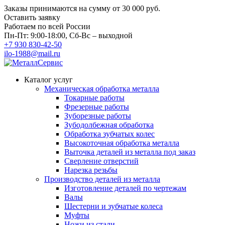
Заказы принимаются на сумму
от 30 000 руб.
Оставить заявку
Работаем по всей России
Пн-Пт: 9:00-18:00, Сб-Вс – выходной
+7 930 830-42-50
ilo-1988@mail.ru
Каталог услуг
Механическая обработка металла
Токарные работы
Фрезерные работы
Зуборезные работы
Зубодолбежная обработка
Обработка зубчатых колес
Высокоточная обработка металла
Выточка деталей из металла под заказ
Сверление отверстий
Нарезка резьбы
Производство деталей из металла
Изготовление деталей по чертежам
Валы
Шестерни и зубчатые колеса
Муфты
Ножи из стали