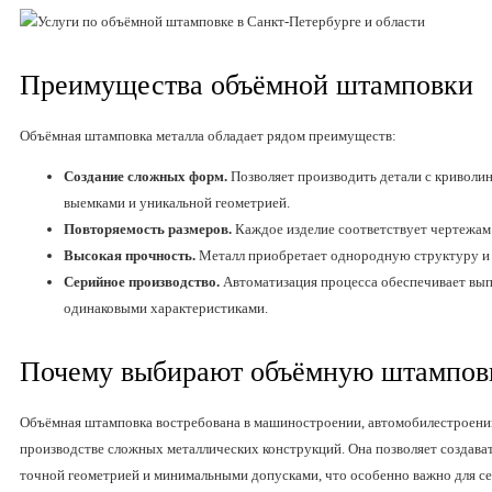
Преимущества объёмной штамповки
Объёмная штамповка металла обладает рядом преимуществ:
Создание сложных форм.
Позволяет производить детали с криволи
выемками и уникальной геометрией.
Повторяемость размеров.
Каждое изделие соответствует чертежам
Высокая прочность.
Металл приобретает однородную структуру и 
Серийное производство.
Автоматизация процесса обеспечивает вып
одинаковыми характеристиками.
Почему выбирают объёмную штампов
Объёмная штамповка востребована в машиностроении, автомобилестроен
производстве сложных металлических конструкций. Она позволяет создават
точной геометрией и минимальными допусками, что особенно важно для с