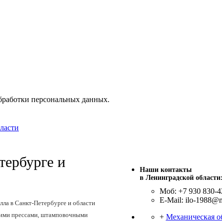
бработки персональных данных.
ласти
тербурге и
Наши контакты
в Ленинградской области
Моб: +7 930 830-4
E-Mail: ilo-1988@m
ла в Санкт-Петербурге и области
кими прессами, штамповочными
+
Механическая о