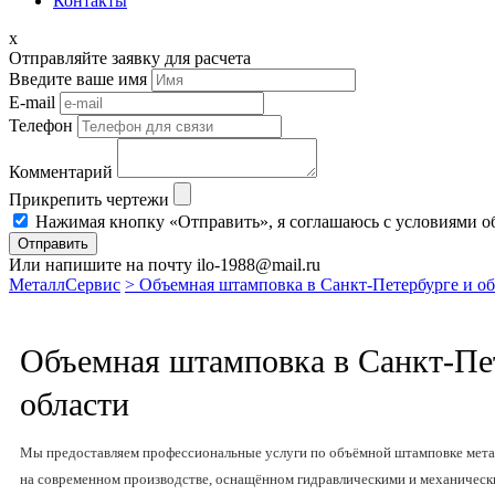
Контакты
x
Отправляйте заявку для расчета
Введите ваше имя
E-mail
Телефон
Комментарий
Прикрепить чертежи
Нажимая кнопку «Отправить», я соглашаюсь с условиями о
Отправить
Или напишите на почту ilo-1988@mail.ru
МеталлСервис
> Объемная штамповка в Санкт-Петербурге и об
Объемная штамповка в Санкт-Пе
области
Мы предоставляем профессиональные услуги по объёмной штамповке метал
на современном производстве, оснащённом гидравлическими и механичес