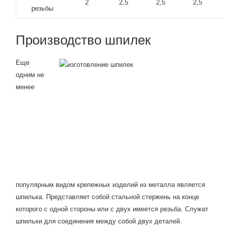
2
2,5
2,5
2,5
резьбы
Производство шпилек
Еще
одним не
менее
популярным видом крепежных изделий из металла является
шпилька. Представляет собой стальной стержень на конце
которого с одной стороны или с двух имеется резьба. Служат
шпильки для соединения между собой двух деталей.