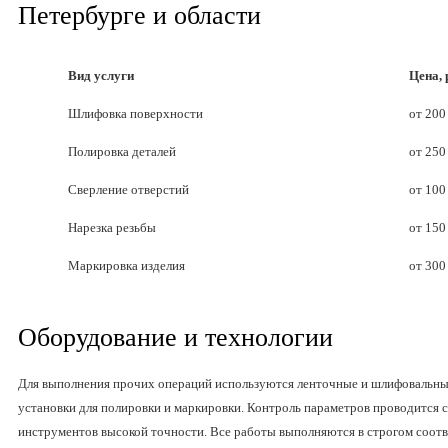
Петербурге и области
Вид услуги
Цена, 
Шлифовка поверхности
от 200
Полировка деталей
от 250
Сверление отверстий
от 100
Нарезка резьбы
от 150
Маркировка изделия
от 300
Оборудование и технологии
Для выполнения прочих операций используются ленточные и шлифовальные
установки для полировки и маркировки. Контроль параметров проводится
инструментов высокой точности. Все работы выполняются в строгом соотв