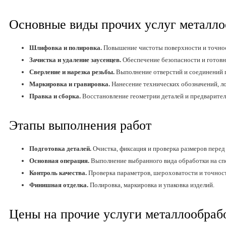
Основные виды прочих услуг металло
Шлифовка и полировка.
Повышение чистоты поверхности и точнос
Зачистка и удаление заусенцев.
Обеспечение безопасности и готовно
Сверление и нарезка резьбы.
Выполнение отверстий и соединений п
Маркировка и гравировка.
Нанесение технических обозначений, л
Правка и сборка.
Восстановление геометрии деталей и предваритель
Этапы выполнения работ
Подготовка деталей.
Очистка, фиксация и проверка размеров перед
Основная операция.
Выполнение выбранного вида обработки на сп
Контроль качества.
Проверка параметров, шероховатости и точност
Финишная отделка.
Полировка, маркировка и упаковка изделий.
Цены на прочие услуги металлообрабо