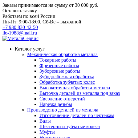
Заказы принимаются на сумму
от 30 000 руб.
Оставить заявку
Работаем по всей России
Пн-Пт: 9:00-18:00, Сб-Вс – выходной
+7 930 830-42-50
ilo-1988@mail.ru
Каталог услуг
Механическая обработка металла
Токарные работы
Фрезерные работы
Зуборезные работы
Зубодолбежная обработка
Обработка зубчатых колес
Высокоточная обработка металла
Выточка деталей из металла под заказ
Сверление отверстий
Нарезка резьбы
Производство деталей из металла
Изготовление деталей по чертежам
Валы
Шестерни и зубчатые колеса
Муфты
Ножи из стали