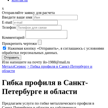
Контакты
x
Отправляйте заявку для расчета
Введите ваше имя
E-mail
Телефон
Комментарий
Прикрепить чертежи
Нажимая кнопку «Отправить», я соглашаюсь с условиями
обработки персональных данных.
Отправить
Или напишите на почту ilo-1988@mail.ru
МеталлСервис
> Гибка профиля в Санкт-Петербурге и
области
Гибка профиля в Санкт-
Петербурге и области
Предлагаем услуги по гибке металлического профиля в
Санкт-Петербурге и области на собственных