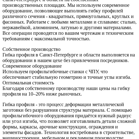
производственных площадях. Мы используем современное
оборудование, позволяющее выполнять гибку профилей
различного сечения - квадратных, прямоугольных, круглых и
фасонных. Работаем с любыми металлами и сплавами: сталью,
нержавейкой, алюминием, латунью и другими материалами.
Все операции проводятся по вашим чертежам и техническим
требованиям с максимальной точностью.
Собственное производство
Гибка профиля в Санкт-Петербурге и области выполняется на
оборудовании в нашем цехе без привлечения посредников.
Современное оборудование
Используем профильгибочные станки с ЧПУ, что
обеспечивает стабильную геометрию и точные углы изгиба.
Оптимальная стоимость
Благодаря собственному производству наши цены на гибку
профиля на 10–20% ниже рыночных.
Гибка профиля - это процесс деформации металлической
заготовки без разрушения структуры материала. С помощью
профильгибочного оборудования придаётся нужный радиус
или угол изгиба, что позволяет изготавливать детали сложной
формы, каркасы, арочные конструкции, ограждения и
элементы фасадов. Технология востребована в строительстве,
машиностроении, мебельном и рекламном производстве.