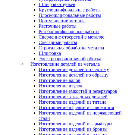
Шлифовка зубьев
Круглошлифовальные работы
Плоскошлифовальные работы
Протягивание металла
Расточные работы
Резьбошлифовальные работы
Сверление отверстий в металле
Слесарные работы
Строгальная обработка металла
Шлифовка
Электроэрозионная обработка
+
Изготовление деталей из металла
Изготовление деталей по чертежу
Изготовление деталей по образцу
Изготовление валов
Изготовление втулок
Изготовление емкостей и резервуаров
Изготовление закладных деталей
Изготовление изделий из титана
Изготовление изделий из алюминия
Изготовление изделий из нержавеющей
стали
Изготовление изделий из арматуры
Изготовление изделий из бронзы
Изготовление изделий из латуни