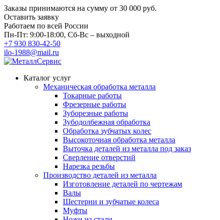
Заказы принимаются на сумму
от 30 000 руб.
Оставить заявку
Работаем по всей России
Пн-Пт: 9:00-18:00, Сб-Вс – выходной
+7 930 830-42-50
ilo-1988@mail.ru
Каталог услуг
Механическая обработка металла
Токарные работы
Фрезерные работы
Зуборезные работы
Зубодолбежная обработка
Обработка зубчатых колес
Высокоточная обработка металла
Выточка деталей из металла под заказ
Сверление отверстий
Нарезка резьбы
Производство деталей из металла
Изготовление деталей по чертежам
Валы
Шестерни и зубчатые колеса
Муфты
Ножи из стали