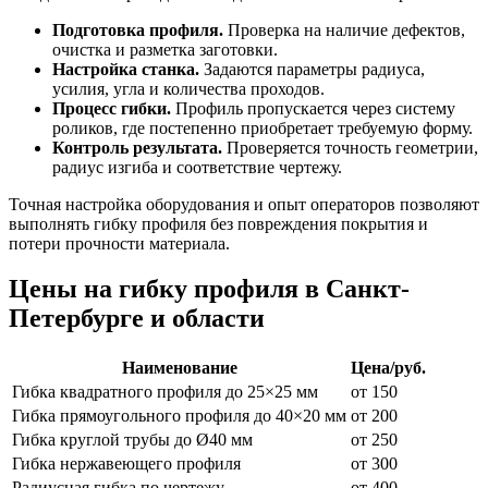
Подготовка профиля.
Проверка на наличие дефектов,
очистка и разметка заготовки.
Настройка станка.
Задаются параметры радиуса,
усилия, угла и количества проходов.
Процесс гибки.
Профиль пропускается через систему
роликов, где постепенно приобретает требуемую форму.
Контроль результата.
Проверяется точность геометрии,
радиус изгиба и соответствие чертежу.
Точная настройка оборудования и опыт операторов позволяют
выполнять гибку профиля без повреждения покрытия и
потери прочности материала.
Цены на гибку профиля в Санкт-
Петербурге и области
Наименование
Цена/руб.
Гибка квадратного профиля до 25×25 мм
от 150
Гибка прямоугольного профиля до 40×20 мм
от 200
Гибка круглой трубы до Ø40 мм
от 250
Гибка нержавеющего профиля
от 300
Радиусная гибка по чертежу
от 400