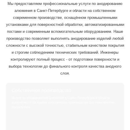
Мы предоставляем профессиональные услуги по анодированию
алюминия в Санкт-Петербурге и области на собственном
современном производстве, оснащённом промышленными
установками для поверхностной обработки, автоматизированными
постами и современным вспомогательным оборудованием. Наше
производство позволяет выполнять анодирование изделий любой
сложности с высокой точностью, стабильным качеством покрытия
и строгим соблюдением технических требований. Инженеры
контролируют полный процесс - от подготовки поверхности и
выбора технологии до финального контроля качества анодного
слоя.
Собственное производство
Услуги по анодированию алюминия в Санкт-Петербурге и области
выполняются на нашем собственном производстве без привлечения
посредников.