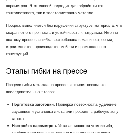
параметров. Этот способ подходит для обработки как
тонколистового, так и толстолистового металла.
Процесс выполняется без нарушения структуры материала, что
сохраняет его прочность и устойчивость к нагрузкам. Именно
поэтому прессовая гибка востребована в машиностроении,
строительстве, производстве мебели и промышленных
конструкций.
Этапы гибки на прессе
Процесс гибки металла на прессе включает несколько
последовательных этапов:
Подготовка заготовки.
Проверка поверхности, удаление
заусенцев и установка листа или профиля в рабочую зону
станка.
Настройка параметров.
Устанавливаются угол изгиба,
глубина хода пуансона, усилие и последовательность