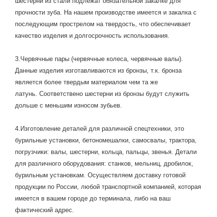
шестерни из стали подлежат обязательной закалке для
прочности зуба. На нашем производстве имеется и закалка с
последующим прострелом на твердость, что обеспечивает
качество изделия и долгосрочность использования.
3.Червячные пары (червячные колеса, червячные валы).
Данные изделия изготавливаются из бронзы, т.к. бронза
является более твердым материалом чем та же
латунь. Соответствено шестерни из бронзы будут служить
дольше с меньшим износом зубьев.
4.Изготовление деталей для различной спецтехники, это
бурильные установки, бетономешалки, самосвалы, трактора,
погрузчики: валы, шестерни, кольца, пальцы, звенья. Детали
для различного оборудования: станков, мельниц, дробилок,
бурильным установкам. Осуществляем доставку готовой
продукции по России, любой транспортной компанией, которая
имеется в вашем городе до терминала, либо на ваш
фактический адрес.