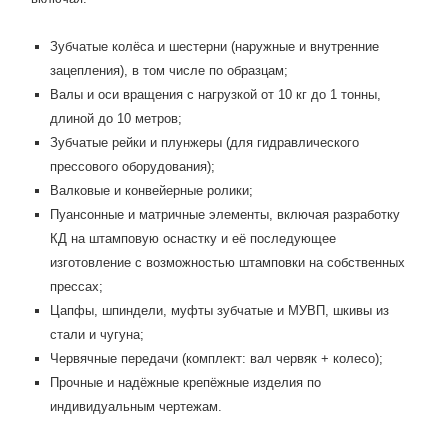
Зубчатые колёса и шестерни (наружные и внутренние
зацепления), в том числе по образцам;
Валы и оси вращения с нагрузкой от 10 кг до 1 тонны,
длиной до 10 метров;
Зубчатые рейки и плунжеры (для гидравлического
прессового оборудования);
Валковые и конвейерные ролики;
Пуансонные и матричные элементы, включая разработку
КД на штамповую оснастку и её последующее
изготовление с возможностью штамповки на собственных
прессах;
Цапфы, шпиндели, муфты зубчатые и МУВП, шкивы из
стали и чугуна;
Червячные передачи (комплект: вал червяк + колесо);
Прочные и надёжные крепёжные изделия по
индивидуальным чертежам.