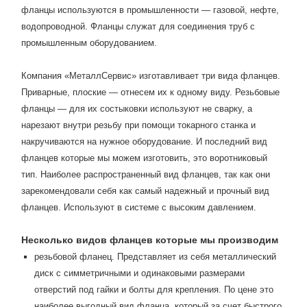
фланцы используются в промышленности — газовой, нефте,
водопроводной. Фланцы служат для соединения труб с
промышленным оборудованием.
Компания «МеталлСервис» изготавливает три вида фланцев.
Приварные, плоские — отнесем их к одному виду. Резьбовые
фланцы — для их состыковки используют не сварку, а
нарезают внутри резьбу при помощи токарного станка и
накручиваются на нужное оборудование. И последний вид
фланцев которые мы можем изготовить, это воротниковый
тип. Наиболее распространенный вид фланцев, так как они
зарекомендовали себя как самый надежный и прочный вид
фланцев. Используют в системе с высоким давлением.
Несколько видов фланцев которые мы производим
резьбовой фланец. Представляет из себя металлический
диск с симметричными и одинаковыми размерами
отверстий под гайки и болты для крепления. По цене это
наиболее выгодный вид фланца, который за счет быстрого