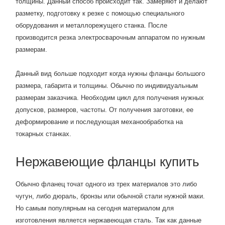
толщины. Данный способ происходит так. Замеряют и делают
разметку, подготовку к резке с помощью специального
оборудования и металлорежущего станка. После
производится резка электросварочным аппаратом по нужным
размерам.
Данный вид больше подходит когда нужны фланцы большого
размера, габарита и толщины. Обычно по индивидуальным
размерам заказчика. Необходим цикл для получения нужных
допусков, размеров, частоты. От получения заготовки, ее
деформирование и последующая механообработка на
токарных станках.
Нержавеющие фланцы купить
Обычно фланец точат одного из трех материалов это либо
чугун, либо дюраль, бронзы или обычной стали нужной маки.
Но самым популярным на сегодня материалом для
изготовления является нержавеющая сталь. Так как данные