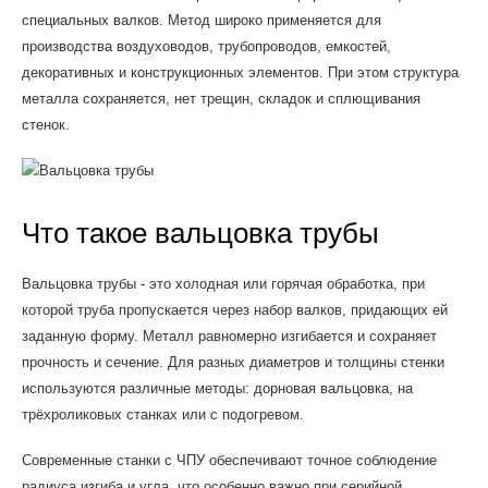
специальных валков. Метод широко применяется для
производства воздуховодов, трубопроводов, емкостей,
декоративных и конструкционных элементов. При этом структура
металла сохраняется, нет трещин, складок и сплющивания
стенок.
Что такое вальцовка трубы
Вальцовка трубы - это холодная или горячая обработка, при
которой труба пропускается через набор валков, придающих ей
заданную форму. Металл равномерно изгибается и сохраняет
прочность и сечение. Для разных диаметров и толщины стенки
используются различные методы: дорновая вальцовка, на
трёхроликовых станках или с подогревом.
Современные станки с ЧПУ обеспечивают точное соблюдение
радиуса изгиба и угла, что особенно важно при серийной