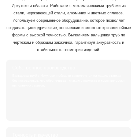
Иркутске и области. Работаем с металлическими трубами из
стали, нержавеющей стали, алюминия и цветных сплавов.
Используем современное оборудование, которое позволяет
создавать цилиндрические, конические и сложные криволинейные
формы с высокой точностью. Выполняем вальцовку труб по
чертежам и образцам заказчика, гарантируя аккуратность и
стабильность геометрии изделий.
Собственное производство
Вальцовка труб в Иркутске и области выполняется на наших станках
без посредников, что обеспечивает низкую стоимость и короткие сроки
выполнения заказов.
Точность и качество