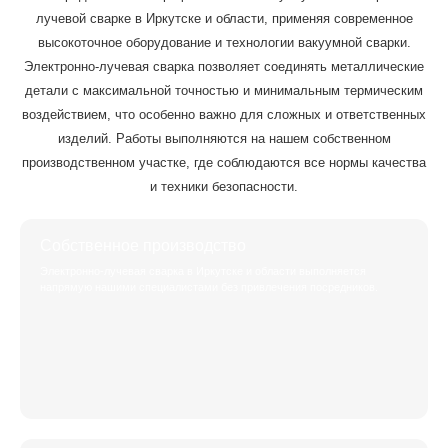
лучевой сварке в Иркутске и области, применяя современное
высокоточное оборудование и технологии вакуумной сварки.
Электронно-лучевая сварка позволяет соединять металлические
детали с максимальной точностью и минимальным термическим
воздействием, что особенно важно для сложных и ответственных
изделий. Работы выполняются на нашем собственном
производственном участке, где соблюдаются все нормы качества
и техники безопасности.
Собственное производство
Электронно-лучевая сварка в Иркутске и области выполняется
напрямую нашими специалистами без привлечения посредников.