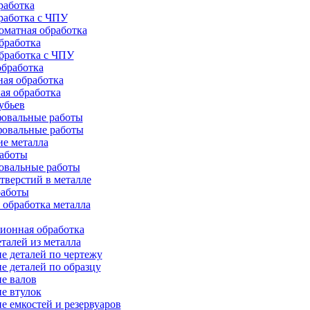
работка
работка с ЧПУ
оматная обработка
бработка
бработка c ЧПУ
бработка
ая обработка
ая обработка
убьев
овальные работы
овальные работы
е металла
работы
овальные работы
тверстий в металле
работы
 обработка металла
ионная обработка
талей из металла
е деталей по чертежу
е деталей по образцу
е валов
е втулок
е емкостей и резервуаров