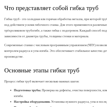
Что представляет собой гибка труб
Гибка труб - это холодная или горячая обработка металла, при которой тр
под действием усилия гибочного станка. Для этого применяются различные
трёхроликовом трубогибе, а также гибка с подогревом. Каждый способ по
зависимости от диаметра трубы, толщины стенки и материала.
Современные станки с числовым программным управлением (ЧПУ) позволя
контролем радиуса и угла изгиба. Это обеспечивает стабильное качество д
производстве.
Основные этапы гибки труб
Процесс гибки труб включает несколько важных шагов:
Подготовка трубы.
Проверка на дефекты, очистка поверхности, из
изгиба.
Настройка оборудования.
Установка нужного радиуса, угла и после