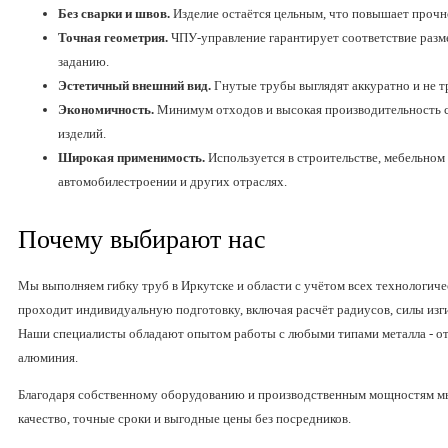
Без сварки и швов.
Изделие остаётся цельным, что повышает прочн
Точная геометрия.
ЧПУ-управление гарантирует соответствие разм
заданию.
Эстетичный внешний вид.
Гнутые трубы выглядят аккуратно и не 
Экономичность.
Минимум отходов и высокая производительность 
изделий.
Широкая применимость.
Используется в строительстве, мебельном 
автомобилестроении и других отраслях.
Почему выбирают нас
Мы выполняем гибку труб в Иркутске и области с учётом всех технологиче
проходит индивидуальную подготовку, включая расчёт радиусов, силы изг
Наши специалисты обладают опытом работы с любыми типами металла - от
алюминия.
Благодаря собственному оборудованию и производственным мощностям м
качество, точные сроки и выгодные цены без посредников.