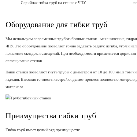
Серийная гибка труб на станке с ЧПУ
п
Оборудование для гибки труб
Мы используем современные трубогибочные станки - механические, гидрав
ЧПУ. Это оборудование позволяет точно задавать радиус изгиба, угол и н
появление складок и смещений. При необходимости применяется дорновая
сплющивание стенок.
Наши станки позволяют гнуть трубы с диаметром от 10 до 100 мм, в том 
изделия. Высокая точность настройки делает процесс полностью контроли
материала.
Преимущества гибки труб
Гибка труб имеет целый ряд преимуществ: