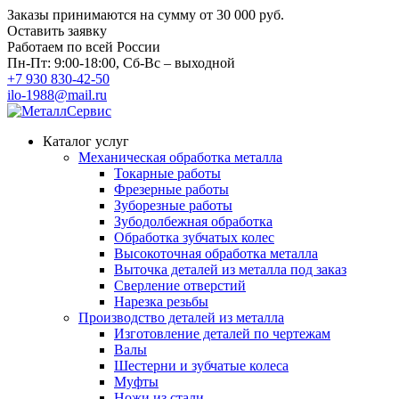
Заказы принимаются на сумму
от 30 000 руб.
Оставить заявку
Работаем по всей России
Пн-Пт: 9:00-18:00, Сб-Вс – выходной
+7 930 830-42-50
ilo-1988@mail.ru
Каталог услуг
Механическая обработка металла
Токарные работы
Фрезерные работы
Зуборезные работы
Зубодолбежная обработка
Обработка зубчатых колес
Высокоточная обработка металла
Выточка деталей из металла под заказ
Сверление отверстий
Нарезка резьбы
Производство деталей из металла
Изготовление деталей по чертежам
Валы
Шестерни и зубчатые колеса
Муфты
Ножи из стали