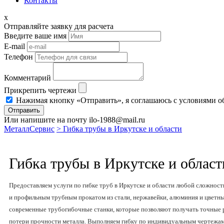
Контакты
x
Отправляйте заявку для расчета
Введите ваше имя
E-mail
Телефон
Комментарий
Прикрепить чертежи
Нажимая кнопку «Отправить», я соглашаюсь с условиями о
Отправить
Или напишите на почту ilo-1988@mail.ru
МеталлСервис
> Гибка трубы в Иркутске и области
Гибка трубы в Иркутске и област
Предоставляем услуги по гибке труб в Иркутске и области любой сложност
и профильным трубным прокатом из стали, нержавейки, алюминия и цветны
современные трубогибочные станки, которые позволяют получать точные 
потери прочности металла. Выполняем гибку по индивидуальным чертежам 