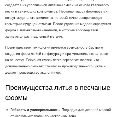
создаётся из уплотнённой литейной смеси на основе кварцевого
песка и связующих компонентов. Песчаная масса формируется
вокруг модельного комплекта, который точно воспроизводит
геометрию будущей отливки. После удаления модели образуется
форма с литниковыми каналами, в которые впоследствии
заливается расплавленный металл.
Преимуществом технологии является возможность быстрого
создания форм любой конфигурации при минимальных затратах
на оснастку. Песчаная смесь легко перерабатывается, что
дополнительно снижает стоимость производственного цикла и
делает производство экологичнее.
Преимущества литья в песчаные
формы
Гибкость и универсальность.
Подходит для деталей массой
от нескольких грамм до нескольких тонн.