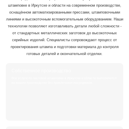
штамповке в Иркутске и области на современном производстве,
оснащённом автоматизированными прессами, штамповочными
линиями и высокоточным вспомогательным оборудованием. Наши
технологии позволяют изготавливать детали любой сложности -
от стандартных металлических заготовок до высокоточных
серийных изделий. Специалисты сопровождают процесс от
проектирования штампа и подготовки материала до контроля
готовых деталей и окончательной отделки.
Собственное производство
Все услуги по листовой штамповке в Иркутске и области выполняются
на нашем производстве без привлечения посредников.