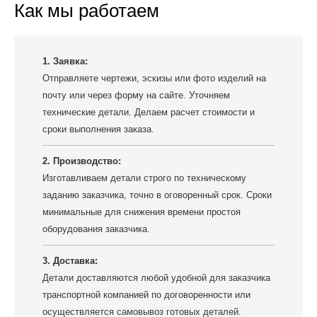
Как мы работаем
1. Заявка:
Отправляете чертежи, эскизы или фото изделий на
почту или через форму на сайте. Уточняем
технические детали. Делаем расчет стоимости и
сроки выполнения заказа.
2. Производство:
Изготавливаем детали строго по техническому
заданию заказчика, точно в оговоренный срок. Сроки
минимальные для снижения времени простоя
оборудования заказчика.
3. Доставка:
Детали доставляются любой удобной для заказчика
транспортной компанией по договоренности или
осуществляется самовывоз готовых деталей.