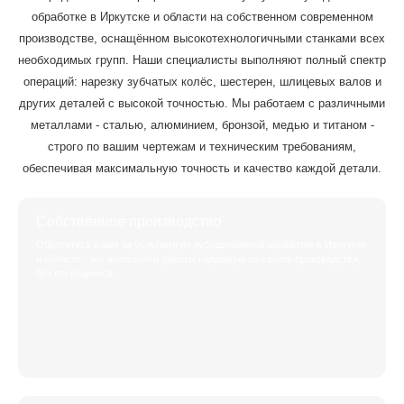
обработке в Иркутске и области на собственном современном
производстве, оснащённом высокотехнологичными станками всех
необходимых групп. Наши специалисты выполняют полный спектр
операций: нарезку зубчатых колёс, шестерен, шлицевых валов и
других деталей с высокой точностью. Мы работаем с различными
металлами - сталью, алюминием, бронзой, медью и титаном -
строго по вашим чертежам и техническим требованиям,
обеспечивая максимальную точность и качество каждой детали.
Собственное производство
Обратитесь к нам за услугами по зубодолбежной обработке в Иркутске
и области - мы выполняем работы напрямую со своего производства,
без посредников.