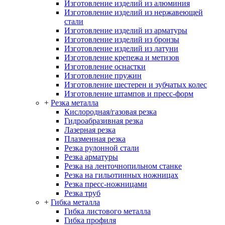
Изготовление изделий из алюминия
Изготовление изделий из нержавеющей
стали
Изготовление изделий из арматуры
Изготовление изделий из бронзы
Изготовление изделий из латуни
Изготовление крепежа и метизов
Изготовление оснастки
Изготовление пружин
Изготовление шестерен и зубчатых колес
Изготовление штампов и пресс-форм
+
Резка металла
Кислородная/газовая резка
Гидроабразивная резка
Лазерная резка
Плазменная резка
Резка рулонной стали
Резка арматуры
Резка на ленточнопильном станке
Резка на гильотинных ножницах
Резка пресс-ножницами
Резка труб
+
Гибка металла
Гибка листового металла
Гибка профиля