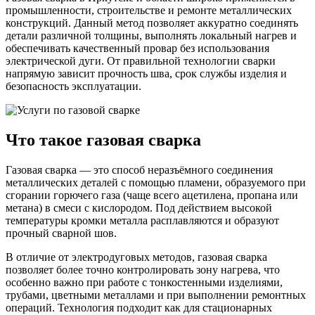
промышленности, строительстве и ремонте металлических
конструкций. Данный метод позволяет аккуратно соединять
детали различной толщины, выполнять локальный нагрев и
обеспечивать качественный провар без использования
электрической дуги. От правильной технологии сварки
напрямую зависит прочность шва, срок службы изделия и
безопасность эксплуатации.
Что такое газовая сварка
Газовая сварка — это способ неразъёмного соединения
металлических деталей с помощью пламени, образуемого при
сгорании горючего газа (чаще всего ацетилена, пропана или
метана) в смеси с кислородом. Под действием высокой
температуры кромки металла расплавляются и образуют
прочный сварной шов.
В отличие от электродуговых методов, газовая сварка
позволяет более точно контролировать зону нагрева, что
особенно важно при работе с тонкостенными изделиями,
трубами, цветными металлами и при выполнении ремонтных
операций. Технология подходит как для стационарных