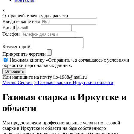
Контакты
x
Отправляйте заявку для расчета
Введите ваше имя
E-mail
Телефон
Комментарий
Прикрепить чертежи
Нажимая кнопку «Отправить», я соглашаюсь с условиями
обработки персональных данных.
Отправить
Или напишите на почту ilo-1988@mail.ru
МеталлСервис
> Газовая сварка в Иркутске и области
Газовая сварка в Иркутске и
области
Мы предоставляем профессиональные услуги по газовой
сварке в Иркутске и области на базе собственного
производственного участка, оснащённого современным