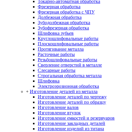
Токарно-автоматная обработка
Фрезерная обработка
Фрезерная обработка c ЧПУ
Долбежная обработка
Зубодолбежная обработка
Зубофрезерная обработка
Шлифовка зубьев
Круглошлифовальные работы
Плоскошлифовальные работы
Протягивание металла
Расточные работы
Резьбошлифовальные работы
Сверление отверстий в металле
Слесарные работы
Строгальная обработка металла
Шлифовка
Электроэрозионная обработка
+
Изготовление деталей из металла
Изготовление деталей по чертежу
Изготовление деталей по образцу
Изготовление валов
Изготовление втулок
Изготовление емкостей и резервуаров
Изготовление закладных деталей
Изготовление изделий из титана