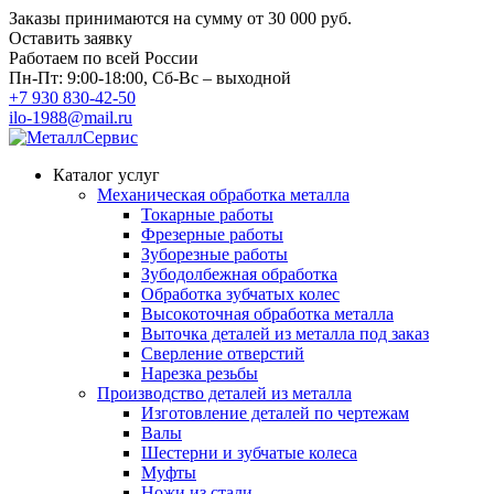
Заказы принимаются на сумму
от 30 000 руб.
Оставить заявку
Работаем по всей России
Пн-Пт: 9:00-18:00, Сб-Вс – выходной
+7 930 830-42-50
ilo-1988@mail.ru
Каталог услуг
Механическая обработка металла
Токарные работы
Фрезерные работы
Зуборезные работы
Зубодолбежная обработка
Обработка зубчатых колес
Высокоточная обработка металла
Выточка деталей из металла под заказ
Сверление отверстий
Нарезка резьбы
Производство деталей из металла
Изготовление деталей по чертежам
Валы
Шестерни и зубчатые колеса
Муфты
Ножи из стали