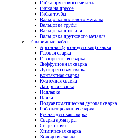
Гибка пруткового металла
Гибка на прессе
Гибка трубы
Вальцовка листового металла
Вальцовка трубы
Вальцовка профиля
Вальцовка пруткового металла
+
Сварочные работы
Аргонная (аргонодуговая) сварка
Газовая сварка
Газопрессовая сварка
Диффузионная сварка
Дугопрессовая сварка
Контактная сварка
Кузнечная сварка
Лазерная сварка
Наплавка
Пайка
Полуавтоматическая дуговая сварка
Роботизированная сварка
Ручная дуговая сварка
Сварка арматуры
Сварка труб
Химическая сварка
Холодная сварка