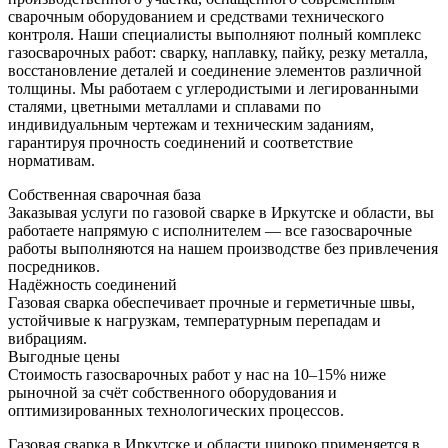
сварочным оборудованием и средствами технического
контроля. Наши специалисты выполняют полный комплекс
газосварочных работ: сварку, наплавку, пайку, резку металла,
восстановление деталей и соединение элементов различной
толщины. Мы работаем с углеродистыми и легированными
сталями, цветными металлами и сплавами по
индивидуальным чертежам и техническим заданиям,
гарантируя прочность соединений и соответствие
нормативам.
Собственная сварочная база
Заказывая услуги по газовой сварке в Иркутске и области, вы
работаете напрямую с исполнителем — все газосварочные
работы выполняются на нашем производстве без привлечения
посредников.
Надёжность соединений
Газовая сварка обеспечивает прочные и герметичные швы,
устойчивые к нагрузкам, температурным перепадам и
вибрациям.
Выгодные цены
Стоимость газосварочных работ у нас на 10–15% ниже
рыночной за счёт собственного оборудования и
оптимизированных технологических процессов.
Газовая сварка в Иркутске и области широко применяется в