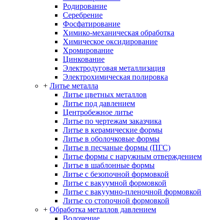
Родирование
Серебрение
Фосфатирование
Химико-механическая обработка
Химическое оксидирование
Хромирование
Цинкование
Электродуговая металлизация
Электрохимическая полировка
+
Литье металла
Литье цветных металлов
Литье под давлением
Центробежное литье
Литье по чертежам заказчика
Литье в керамические формы
Литье в оболочковые формы
Литье в песчаные формы (ПГС)
Литье формы с наружным отверждением
Литье в шаблонные формы
Литье с безопочной формовкой
Литье с вакуумной формовкой
Литье с вакуумно-пленочной формовкой
Литье со стопочной формовкой
+
Обработка металлов давлением
Волочение