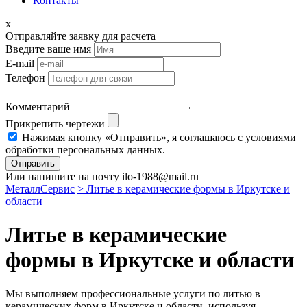
Контакты
x
Отправляйте заявку для расчета
Введите ваше имя
E-mail
Телефон
Комментарий
Прикрепить чертежи
Нажимая кнопку «Отправить», я соглашаюсь с условиями
обработки персональных данных.
Отправить
Или напишите на почту ilo-1988@mail.ru
МеталлСервис
> Литье в керамические формы в Иркутске и
области
Литье в керамические
формы в Иркутске и области
Мы выполняем профессиональные услуги по литью в
керамических форм в Иркутске и области, используя