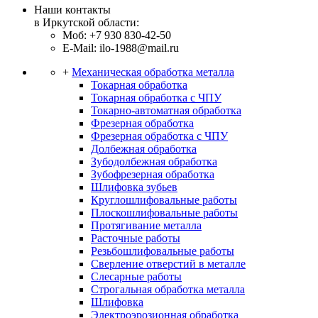
Наши контакты
в Иркутской области:
Моб: +7 930 830-42-50
E-Mail: ilo-1988@mail.ru
+
Механическая обработка металла
Токарная обработка
Токарная обработка с ЧПУ
Токарно-автоматная обработка
Фрезерная обработка
Фрезерная обработка c ЧПУ
Долбежная обработка
Зубодолбежная обработка
Зубофрезерная обработка
Шлифовка зубьев
Круглошлифовальные работы
Плоскошлифовальные работы
Протягивание металла
Расточные работы
Резьбошлифовальные работы
Сверление отверстий в металле
Слесарные работы
Строгальная обработка металла
Шлифовка
Электроэрозионная обработка