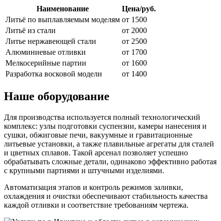
Наименование
Цена/руб.
Литьё по выплавляемым моделям
от 1500
Литьё из стали
от 2000
Литье нержавеющей стали
от 2500
Алюминиевые отливки
от 1700
Мелкосерийные партии
от 1600
Разработка восковой модели
от 1400
Наше оборудование
Для производства используется полный технологический
комплекс: узлы подготовки суспензии, камеры нанесения и
сушки, обжиговые печи, вакуумные и гравитационные
литьевые установки, а также плавильные агрегаты для сталей
и цветных сплавов. Такой арсенал позволяет успешно
обрабатывать сложные детали, одинаково эффективно работая
с крупными партиями и штучными изделиями.
Автоматизация этапов и контроль режимов заливки,
охлаждения и очистки обеспечивают стабильность качества
каждой отливки и соответствие требованиям чертежа.