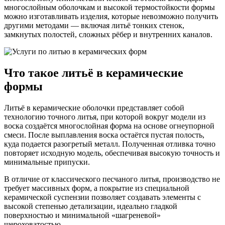
многослойным оболочкам и высокой термостойкости формы
можно изготавливать изделия, которые невозможно получить
другими методами — включая литьё тонких стенок,
замкнутых полостей, сложных рёбер и внутренних каналов.
Что такое литьё в керамические
формы
Литьё в керамические оболочки представляет собой
технологию точного литья, при которой вокруг модели из
воска создаётся многослойная форма на основе огнеупорной
смеси. После выплавления воска остаётся пустая полость,
куда подается разогретый металл. Полученная отливка точно
повторяет исходную модель, обеспечивая высокую точность и
минимальные припуски.
В отличие от классического песчаного литья, производство не
требует массивных форм, а покрытие из специальной
керамической суспензии позволяет создавать элементы с
высокой степенью детализации, идеально гладкой
поверхностью и минимальной «шагреневой»
шероховатостью.