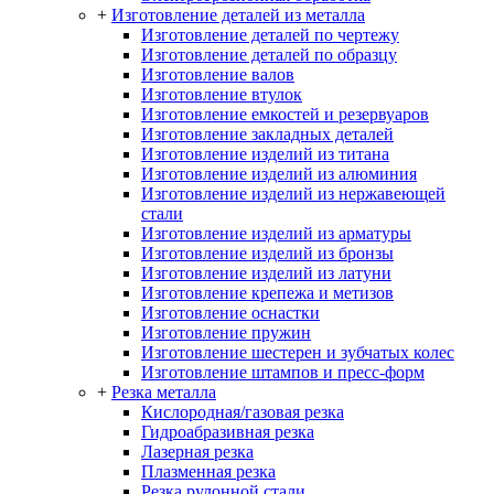
+
Изготовление деталей из металла
Изготовление деталей по чертежу
Изготовление деталей по образцу
Изготовление валов
Изготовление втулок
Изготовление емкостей и резервуаров
Изготовление закладных деталей
Изготовление изделий из титана
Изготовление изделий из алюминия
Изготовление изделий из нержавеющей
стали
Изготовление изделий из арматуры
Изготовление изделий из бронзы
Изготовление изделий из латуни
Изготовление крепежа и метизов
Изготовление оснастки
Изготовление пружин
Изготовление шестерен и зубчатых колес
Изготовление штампов и пресс-форм
+
Резка металла
Кислородная/газовая резка
Гидроабразивная резка
Лазерная резка
Плазменная резка
Резка рулонной стали