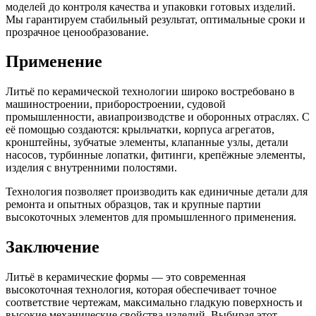
моделей до контроля качества и упаковки готовых изделий.
Мы гарантируем стабильный результат, оптимальные сроки и
прозрачное ценообразование.
Применение
Литьё по керамической технологии широко востребовано в
машиностроении, приборостроении, судовой
промышленности, авиапроизводстве и оборонных отраслях. С
её помощью создаются: крыльчатки, корпуса агрегатов,
кронштейны, зубчатые элементы, клапанные узлы, детали
насосов, турбинные лопатки, фитинги, крепёжные элементы,
изделия с внутренними полостями.
Технология позволяет производить как единичные детали для
ремонта и опытных образцов, так и крупные партии
высокоточных элементов для промышленного применения.
Заключение
Литьё в керамические формы — это современная
высокоточная технология, которая обеспечивает точное
соответствие чертежам, максимально гладкую поверхность и
высокие механические свойства изделий. Выбирая этот