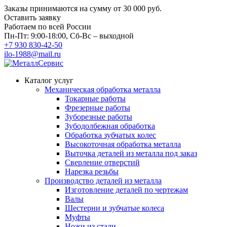
Заказы принимаются на сумму
от 30 000 руб.
Оставить заявку
Работаем по всей России
Пн-Пт: 9:00-18:00, Сб-Вс – выходной
+7 930 830-42-50
ilo-1988@mail.ru
Каталог услуг
Механическая обработка металла
Токарные работы
Фрезерные работы
Зуборезные работы
Зубодолбежная обработка
Обработка зубчатых колес
Высокоточная обработка металла
Выточка деталей из металла под заказ
Сверление отверстий
Нарезка резьбы
Производство деталей из металла
Изготовление деталей по чертежам
Валы
Шестерни и зубчатые колеса
Муфты
Ножи из стали