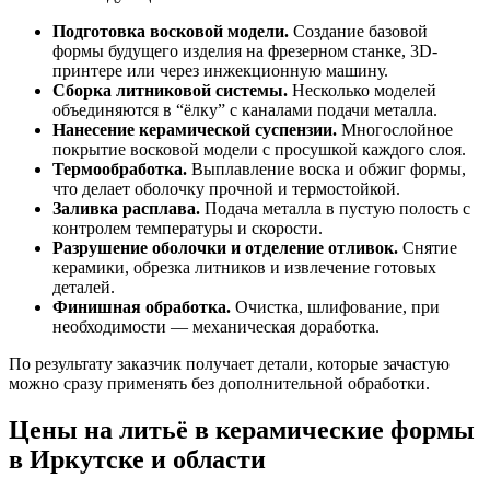
Подготовка восковой модели.
Создание базовой
формы будущего изделия на фрезерном станке, 3D-
принтере или через инжекционную машину.
Сборка литниковой системы.
Несколько моделей
объединяются в “ёлку” с каналами подачи металла.
Нанесение керамической суспензии.
Многослойное
покрытие восковой модели с просушкой каждого слоя.
Термообработка.
Выплавление воска и обжиг формы,
что делает оболочку прочной и термостойкой.
Заливка расплава.
Подача металла в пустую полость с
контролем температуры и скорости.
Разрушение оболочки и отделение отливок.
Снятие
керамики, обрезка литников и извлечение готовых
деталей.
Финишная обработка.
Очистка, шлифование, при
необходимости — механическая доработка.
По результату заказчик получает детали, которые зачастую
можно сразу применять без дополнительной обработки.
Цены на литьё в керамические формы
в Иркутске и области