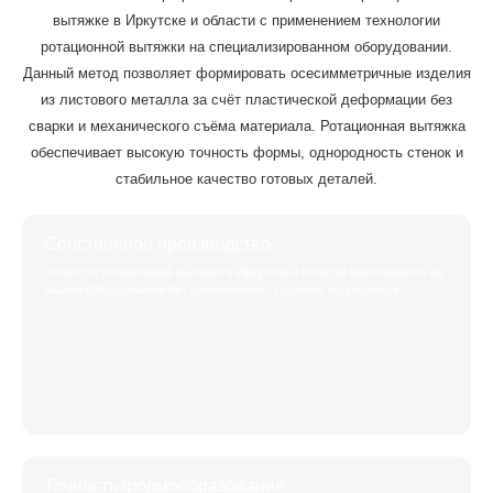
вытяжке в Иркутске и области с применением технологии
ротационной вытяжки на специализированном оборудовании.
Данный метод позволяет формировать осесимметричные изделия
из листового металла за счёт пластической деформации без
сварки и механического съёма материала. Ротационная вытяжка
обеспечивает высокую точность формы, однородность стенок и
стабильное качество готовых деталей.
Собственное производство
Услуги по ротационной вытяжке в Иркутске и области выполняются на
нашем оборудовании без привлечения сторонних подрядчиков.
Точность формообразования