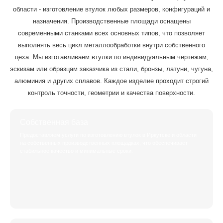
области - изготовление втулок любых размеров, конфигураций и
назначения. Производственные площади оснащены
современными станками всех основных типов, что позволяет
выполнять весь цикл металлообработки внутри собственного
цеха. Мы изготавливаем втулки по индивидуальным чертежам,
эскизам или образцам заказчика из стали, бронзы, латуни, чугуна,
алюминия и других сплавов. Каждое изделие проходит строгий
контроль точности, геометрии и качества поверхности.
Собственная база
Предоставляем услуги по изготовлению втулок в Иркутске и области
на собственных производственных площадках, что обеспечивает
стабильное качество и минимальные сроки.