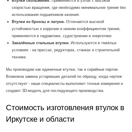
Втулки скольжения.
Применяются в узлах с высокой
скоростью вращения, где необходимо минимальное трение без
использования подшипников качения.
Втулки из бронзы и латуни.
Отличаются высокой
устойчивостью к коррозии и низким коэффициентом трения,
применяются в гидравлике, судостроении и энергетике.
Закалённые стальные втулки.
Используются в тяжёлых
условиях - на прессах, редукторах, станках и строительной
технике.
Мы производим как единичные втулки, так и серийные партии.
Возможна замена устаревших деталей по образцу, когда чертеж
отсутствует - наши специалисты выполняют точные измерения и
создают 3D-модель для последующего производства.
Стоимость изготовления втулок в
Иркутске и области