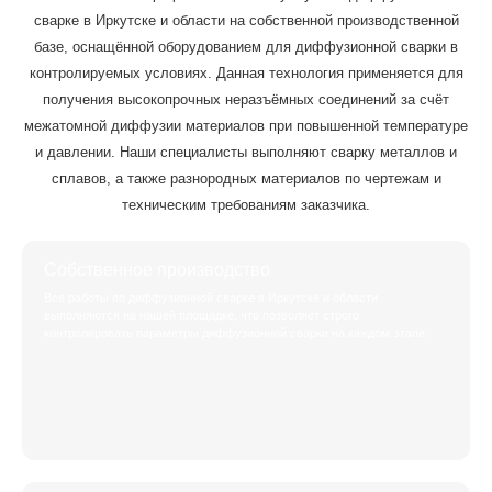
сварке в Иркутске и области на собственной производственной
базе, оснащённой оборудованием для диффузионной сварки в
контролируемых условиях. Данная технология применяется для
получения высокопрочных неразъёмных соединений за счёт
межатомной диффузии материалов при повышенной температуре
и давлении. Наши специалисты выполняют сварку металлов и
сплавов, а также разнородных материалов по чертежам и
техническим требованиям заказчика.
Собственное производство
Все работы по диффузионной сварке в Иркутске и области
выполняются на нашей площадке, что позволяет строго
контролировать параметры диффузионной сварки на каждом этапе.