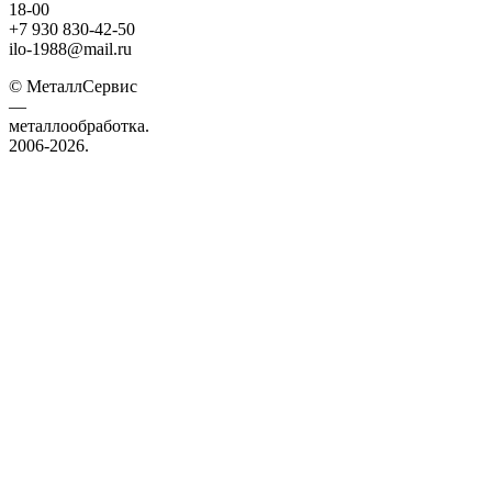
18-00
+7 930 830-42-50
ilo-1988@mail.ru
© МеталлСервис
—
металлообработка.
2006-2026.