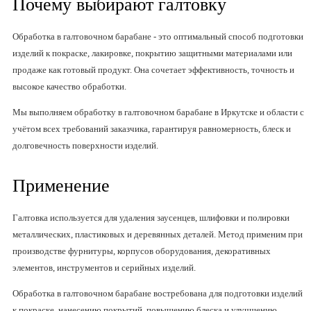
Почему выбирают галтовку
Обработка в галтовочном барабане - это оптимальный способ подготовки
изделий к покраске, лакировке, покрытию защитными материалами или
продаже как готовый продукт. Она сочетает эффективность, точность и
высокое качество обработки.
Мы выполняем обработку в галтовочном барабане в Иркутске и области с
учётом всех требований заказчика, гарантируя равномерность, блеск и
долговечность поверхности изделий.
Применение
Галтовка используется для удаления заусенцев, шлифовки и полировки
металлических, пластиковых и деревянных деталей. Метод применим при
производстве фурнитуры, корпусов оборудования, декоративных
элементов, инструментов и серийных изделий.
Обработка в галтовочном барабане востребована для подготовки изделий
к покраске, нанесению покрытий, повышению блеска и улучшению