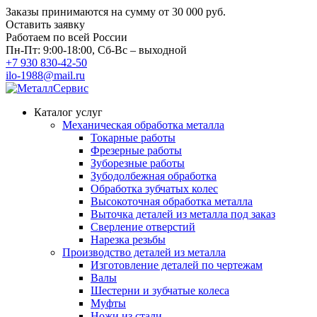
Заказы принимаются на сумму
от 30 000 руб.
Оставить заявку
Работаем по всей России
Пн-Пт: 9:00-18:00, Сб-Вс – выходной
+7 930 830-42-50
ilo-1988@mail.ru
Каталог услуг
Механическая обработка металла
Токарные работы
Фрезерные работы
Зуборезные работы
Зубодолбежная обработка
Обработка зубчатых колес
Высокоточная обработка металла
Выточка деталей из металла под заказ
Сверление отверстий
Нарезка резьбы
Производство деталей из металла
Изготовление деталей по чертежам
Валы
Шестерни и зубчатые колеса
Муфты
Ножи из стали