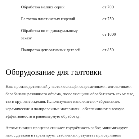
Обработка мелких серий
от 700
Галтовка пластиковых изделий
от 750
Обработка по индивидуальному
от 1000
заказу
Полировка декоративных деталей
от 850
Оборудование для галтовки
Наш производственный участок оснащён современными галтовочными
барабанами различного объёма, позволяющими обрабатывать как малые,
так и крупные изделия. Используемые наполнители - абразивные,
керамические и полировочные материалы - обеспечивают высокую
эффективность и равномерную обработку.
Автоматизация процесса снижает трудоёмкость работ, минимизирует
износ деталей и гарантирует стабильный результат при серийном