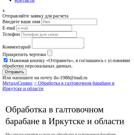
Контакты
x
Отправляйте заявку для расчета
Введите ваше имя
E-mail
Телефон
Комментарий
Прикрепить чертежи
Нажимая кнопку «Отправить», я соглашаюсь с условиями
обработки персональных данных.
Отправить
Или напишите на почту ilo-1988@mail.ru
МеталлСервис
> Обработка в галтовочном барабане в
Иркутске и области
Обработка в галтовочном
барабане в Иркутске и области
Мы предоставляем услуги по обработке в галтовочном барабане