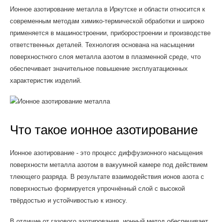
Ионное азотирование металла в Иркутске и области относится к
современным методам химико-термической обработки и широко
применяется в машиностроении, приборостроении и производстве
ответственных деталей. Технология основана на насыщении
поверхностного слоя металла азотом в плазменной среде, что
обеспечивает значительное повышение эксплуатационных
характеристик изделий.
Что такое ионное азотирование
Ионное азотирование - это процесс диффузионного насыщения
поверхности металла азотом в вакуумной камере под действием
тлеющего разряда. В результате взаимодействия ионов азота с
поверхностью формируется упрочнённый слой с высокой
твёрдостью и устойчивостью к износу.
В отличие от газового азотирования, ионный метод обеспечивает