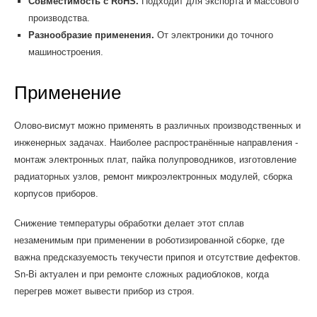
Совместимость с RoHS.
Подходит для экспорта и массового
производства.
Разнообразие применения.
От электроники до точного
машиностроения.
Применение
Олово-висмут можно применять в различных производственных и
инженерных задачах. Наиболее распространённые направления -
монтаж электронных плат, пайка полупроводников, изготовление
радиаторных узлов, ремонт микроэлектронных модулей, сборка
корпусов приборов.
Снижение температуры обработки делает этот сплав
незаменимым при применении в роботизированной сборке, где
важна предсказуемость текучести припоя и отсутствие дефектов.
Sn-Bi актуален и при ремонте сложных радиоблоков, когда
перегрев может вывести прибор из строя.