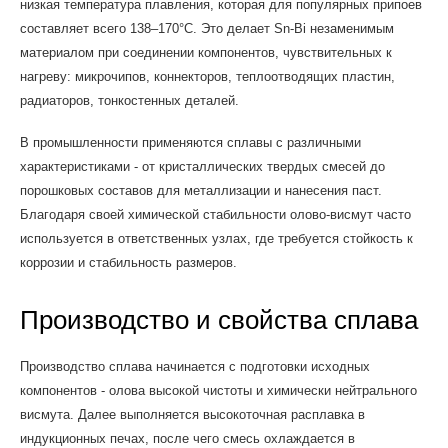
низкая температура плавления, которая для популярных припоев
составляет всего 138–170°C. Это делает Sn-Bi незаменимым
материалом при соединении компонентов, чувствительных к
нагреву: микрочипов, коннекторов, теплоотводящих пластин,
радиаторов, тонкостенных деталей.
В промышленности применяются сплавы с различными
характеристиками - от кристаллических твердых смесей до
порошковых составов для металлизации и нанесения паст.
Благодаря своей химической стабильности олово-висмут часто
используется в ответственных узлах, где требуется стойкость к
коррозии и стабильность размеров.
Производство и свойства сплава
Производство сплава начинается с подготовки исходных
компонентов - олова высокой чистоты и химически нейтрального
висмута. Далее выполняется высокоточная расплавка в
индукционных печах, после чего смесь охлаждается в