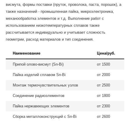
висмута, формы поставки (пруток, проволока, паста, порошок), а
также назначений - промышленная пайка, микроэлектроника,
механообработка элементов и т.д. Выполнение работ с
использованием низкотемпературных сплавов также
рассчитывается индивидуально и учитывает сложность
геометрии, расход материалов и тип соединения.
Наименование
Цена/руб.
Припой олово-висмут (Sn-Bi)
от 1500
Пайка изделий сплавом Sn-Bi
от 2000
Монтаж термочувствительных узлов
от 2500
Соединение радиоэлементов
от 1800
Пайка нержавеющих элементов
от 2300
Сборка металлоконструкций с Sn-Bi
от 2600