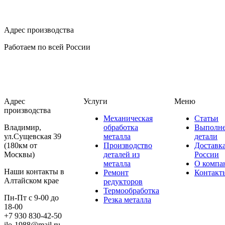
Адрес производства
Работаем по всей России
Адрес
Услуги
Меню
производства
Механическая
Статьи
Владимир,
обработка
Выполн
ул.Сущевская 39
металла
детали
(180км от
Производство
Доставк
Москвы)
деталей из
России
металла
О компа
Наши контакты в
Ремонт
Контакт
Алтайском крае
редукторов
Термообработка
Пн-Пт с 9-00 до
Резка металла
18-00
+7 930 830-42-50
ilo-1988@mail.ru