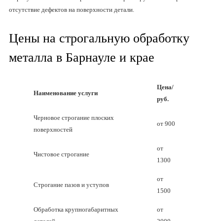
отсутствие дефектов на поверхности детали.
Цены на строгальную обработку
металла в Барнауле и крае
Цена/
Наименование услуги
руб.
Черновое строгание плоских
от 900
поверхностей
от
Чистовое строгание
1300
от
Строгание пазов и уступов
1500
Обработка крупногабаритных
от