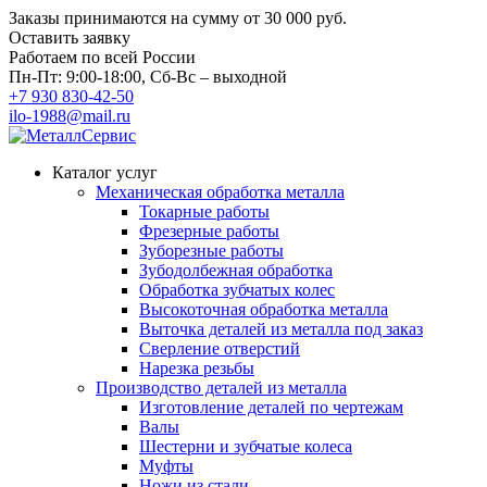
Заказы принимаются на сумму
от 30 000 руб.
Оставить заявку
Работаем по всей России
Пн-Пт: 9:00-18:00, Сб-Вс – выходной
+7 930 830-42-50
ilo-1988@mail.ru
Каталог услуг
Механическая обработка металла
Токарные работы
Фрезерные работы
Зуборезные работы
Зубодолбежная обработка
Обработка зубчатых колес
Высокоточная обработка металла
Выточка деталей из металла под заказ
Сверление отверстий
Нарезка резьбы
Производство деталей из металла
Изготовление деталей по чертежам
Валы
Шестерни и зубчатые колеса
Муфты
Ножи из стали