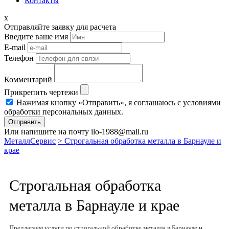
Контакты
x
Отправляйте заявку для расчета
Введите ваше имя
E-mail
Телефон
Комментарий
Прикрепить чертежи
Нажимая кнопку «Отправить», я соглашаюсь с условиями
обработки персональных данных.
Отправить
Или напишите на почту ilo-1988@mail.ru
МеталлСервис
> Строгальная обработка металла в Барнауле и
крае
Строгальная обработка
металла в Барнауле и крае
Предлагаем услуги по строгальной обработке металла в Барнауле и