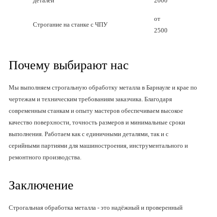
деталей
2000
от
Строгание на станке с ЧПУ
2500
Почему выбирают нас
Мы выполняем строгальную обработку металла в Барнауле и крае по
чертежам и техническим требованиям заказчика. Благодаря
современным станкам и опыту мастеров обеспечиваем высокое
качество поверхности, точность размеров и минимальные сроки
выполнения. Работаем как с единичными деталями, так и с
серийными партиями для машиностроения, инструментального и
ремонтного производства.
Заключение
Строгальная обработка металла - это надёжный и проверенный