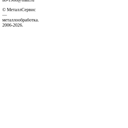
© МеталлСервис
—
металлообработка.
2006-2026.