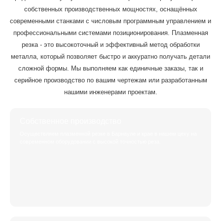
собственных производственных мощностях, оснащённых
современными станками с числовым программным управлением и
профессиональными системами позиционирования. Плазменная
резка - это высокоточный и эффективный метод обработки
металла, который позволяет быстро и аккуратно получать детали
сложной формы. Мы выполняем как единичные заказы, так и
серийное производство по вашим чертежам или разработанным
нашими инженерами проектам.
Собственное производство
Осуществляем плазменной резке в Барнауле и крае в нашем цеху на
современном оборудовании с высокой точностью реза.