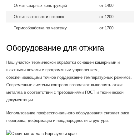
Отжиг сварных конструкций
от 1400
Отжиг заготовок и поковок
от 1200
Термообработка по чертежу
от 1700
Оборудование для отжига
Наш участок термической обработки оснащён камерными и
шахтными печами с программным управлением,
обеспечивающими точное поддержание температурных режимов.
Современные системы контроля позволяют выполнять отжиг
металла в соответствии с требованиями ГОСТ и технической
документации.
Использование профессионального оборудования снижает риск
перегрева, деформации и неоднородности структуры.