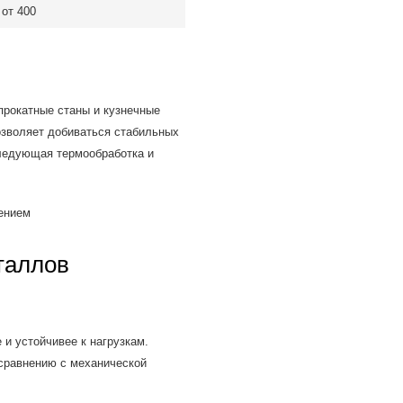
от 400
прокатные станы и кузнечные
зволяет добиваться стабильных
следующая термообработка и
таллов
и устойчивее к нагрузкам.
сравнению с механической