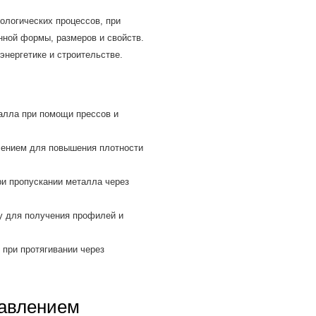
ологических процессов, при
ной формы, размеров и свойств.
энергетике и строительстве.
алла при помощи прессов и
ением для повышения плотности
ри пропускании металла через
у для получения профилей и
при протягивании через
давлением