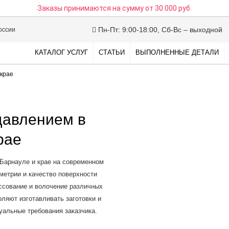
Заказы принимаются на сумму
от 30 000 руб.
Пн-Пт: 9:00-18:00, Сб-Вс – выходной
оссии
КАТАЛОГ УСЛУГ
СТАТЬИ
ВЫПОЛНЕННЫЕ ДЕТАЛИ
 крае
давлением в
рае
Барнауле и крае на современном
етрии и качество поверхности
ессование и волочение различных
ляют изготавливать заготовки и
альные требования заказчика.