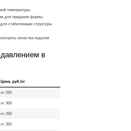
мой температуры.
ом для придания формы.
для стабилизации структуры
контроль качества изделия.
 давлением в
Цена, руб./кг
от 250
от 300
от 200
от 350