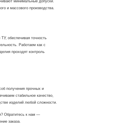
чивают минимальные допуски.
го и массового производства.
ТУ, обеспечивая точность
ельность. Работаем как с
зделия проходят контроль
об получения прочных и
ечиваем стабильное качество,
дстве изделий любой сложности.
? Обратитесь к нам —
ние заказа.