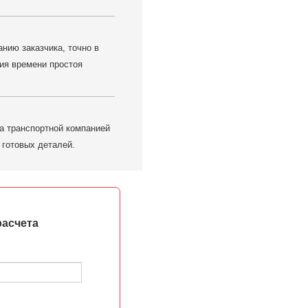
нию заказчика, точно в
ия времени простоя
а транспортной компанией
 готовых деталей.
расчета