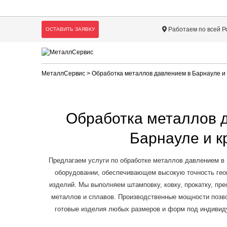
Работаем по всей Р
ОСТАВИТЬ ЗАЯВКУ
МеталлСервис
> Обработка металлов давлением в Барнауле и
Обработка металлов 
Барнауле и к
Предлагаем услуги по обработке металлов давлением в 
оборудовании, обеспечивающем высокую точность геом
изделий. Мы выполняем штамповку, ковку, прокатку, пр
металлов и сплавов. Производственные мощности позво
готовые изделия любых размеров и форм под индивиду