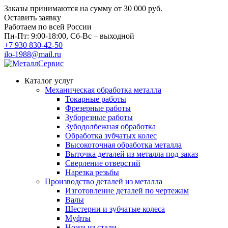
Заказы принимаются на сумму
от 30 000 руб.
Оставить заявку
Работаем по всей России
Пн-Пт: 9:00-18:00, Сб-Вс – выходной
+7 930 830-42-50
ilo-1988@mail.ru
Каталог услуг
Механическая обработка металла
Токарные работы
Фрезерные работы
Зуборезные работы
Зубодолбежная обработка
Обработка зубчатых колес
Высокоточная обработка металла
Выточка деталей из металла под заказ
Сверление отверстий
Нарезка резьбы
Производство деталей из металла
Изготовление деталей по чертежам
Валы
Шестерни и зубчатые колеса
Муфты
Ножи из стали