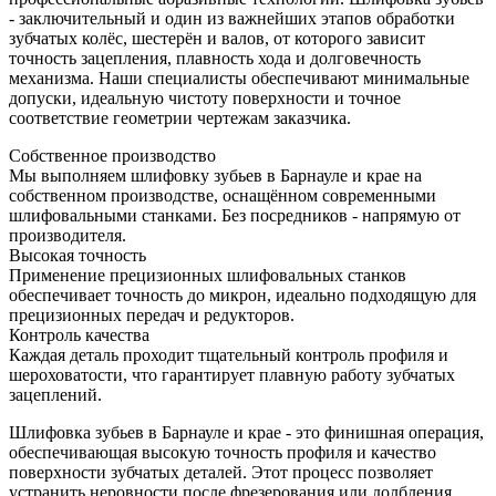
- заключительный и один из важнейших этапов обработки
зубчатых колёс, шестерён и валов, от которого зависит
точность зацепления, плавность хода и долговечность
механизма. Наши специалисты обеспечивают минимальные
допуски, идеальную чистоту поверхности и точное
соответствие геометрии чертежам заказчика.
Собственное производство
Мы выполняем шлифовку зубьев в Барнауле и крае на
собственном производстве, оснащённом современными
шлифовальными станками. Без посредников - напрямую от
производителя.
Высокая точность
Применение прецизионных шлифовальных станков
обеспечивает точность до микрон, идеально подходящую для
прецизионных передач и редукторов.
Контроль качества
Каждая деталь проходит тщательный контроль профиля и
шероховатости, что гарантирует плавную работу зубчатых
зацеплений.
Шлифовка зубьев в Барнауле и крае - это финишная операция,
обеспечивающая высокую точность профиля и качество
поверхности зубчатых деталей. Этот процесс позволяет
устранить неровности после фрезерования или долбления,