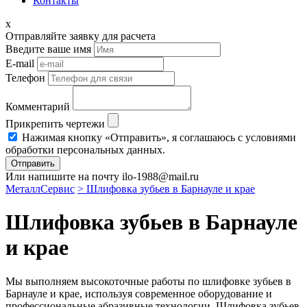
Контакты
x
Отправляйте заявку для расчета
Введите ваше имя
E-mail
Телефон
Комментарий
Прикрепить чертежи
Нажимая кнопку «Отправить», я соглашаюсь с условиями
обработки персональных данных.
Отправить
Или напишите на почту ilo-1988@mail.ru
МеталлСервис
> Шлифовка зубьев в Барнауле и крае
Шлифовка зубьев в Барнауле
и крае
Мы выполняем высокоточные работы по шлифовке зубьев в
Барнауле и крае, используя современное оборудование и
профессиональные абразивные технологии. Шлифовка зубьев