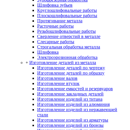
Шлифовка зубьев
Круглошлифовальные работы
Плоскошлифовальные работы
Протягивание металла
Расточные работы
Резьбошлифовальные работы
Сверление отверстий в металле
Слесарные работы
Строгальная обработка металла
Шлифовка
Электроэрозионная обработка
+
Изготовление деталей из металла
Изготовление деталей по чертежу
Изготовление деталей по образцу
Изготовление валов
Изготовление втулок
Изготовление емкостей и резервуаров
Изготовление закладных деталей
Изготовление изделий из титана
Изготовление изделий из алюминия
Изготовление изделий из нержавеющей
стали
Изготовление изделий из арматуры
Изготовление изделий из бронзы