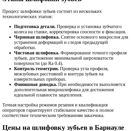
Процесс шлифовки зубьев состоит из нескольких
технологических этапов:
Подготовка детали.
Проверка и установка зубчатого
колеса на станке, корректировка соосности и фиксация.
Черновая шлифовка.
Снятие основного микрослоя для
устранения деформаций и следов предыдущей
обработки.
Чистовая шлифовка.
Формирование точного профиля
зубьев, достижение минимальной шероховатости
поверхности (до Ra 0.4).
Контроль геометрии.
Проверка угла профиля,
межзубовых расстояний и контура зубьев на
измерительных приборах.
Финишная доводка.
При необходимости выполняется
дополнительная микрошлифовка для достижения
идеальной плавности зацепления.
Точная настройка режимов резания и квалификация
операторов гарантируют стабильное качество и полное
соответствие техническим требованиям заказчика.
Цены на шлифовку зубьев в Барнауле