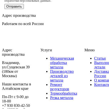
обработки персональных данных.
Отправить
Адрес производства
Работаем по всей России
Адрес
Услуги
Меню
производства
Механическая
Статьи
Владимир,
обработка
Выполн
ул.Сущевская 39
металла
детали
(180км от
Производство
Доставк
Москвы)
деталей из
России
металла
О компа
Наши контакты в
Ремонт
Контакт
Алтайском крае
редукторов
Термообработка
Пн-Пт с 9-00 до
Резка металла
18-00
+7 930 830-42-50