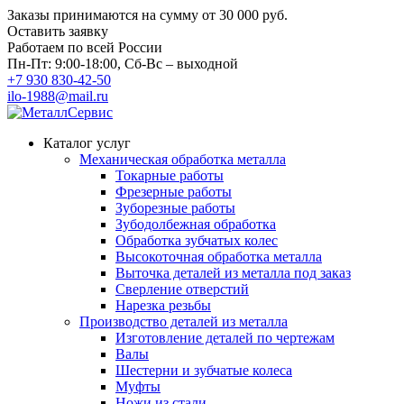
Заказы принимаются на сумму
от 30 000 руб.
Оставить заявку
Работаем по всей России
Пн-Пт: 9:00-18:00, Сб-Вс – выходной
+7 930 830-42-50
ilo-1988@mail.ru
Каталог услуг
Механическая обработка металла
Токарные работы
Фрезерные работы
Зуборезные работы
Зубодолбежная обработка
Обработка зубчатых колес
Высокоточная обработка металла
Выточка деталей из металла под заказ
Сверление отверстий
Нарезка резьбы
Производство деталей из металла
Изготовление деталей по чертежам
Валы
Шестерни и зубчатые колеса
Муфты
Ножи из стали