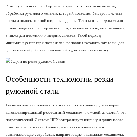
Резка рулонной стали в Барнауле и крае - это современный метод
обработки рулонного металла, который позволяет быстро получать
листы и полосы точной ширины и длины. Технология подходит для
разных видов стали - горячекатаной, холоднокатаной, оцинкованной,
а также для алюминия и медных сплавов. Такой подход
минимизирует потери материала и позволяет готовить заготовки для
дальнейшей обработки, включая гибку, штамповку и сварку.
Особенности технологии резки
рулонной стали
Технологический процесс основан на прохождении рулона через
автоматизированный резательный механизм - ножевой, дисковый или
гидравлический. Система ЧПУ контролирует ширину и длину полос
с высокой точностью. В линии резки также применяются
разматывающие устройства, направляющие и натяжные механизмы,