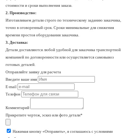
стоимости и сроки выполнения заказа.
2. Производство:
Изготавливаем детали строго по техническому заданию заказчика,
точно в оговоренный срок. Сроки минимальные для снижения
времени простоя оборудования заказчика.
3. Доставка:
Детали доставляются любой удобной для заказчика транспортной
компанией по договоренности или осуществляется самовывоз
готовых деталей.
Отправляйте заявку для расчета
Введите ваше имя
E-mail
Телефон
Комментарий
Прикрепите чертеж, эскиз или фото детали*
Нажимая кнопку «Отправить», я соглашаюсь с условиями