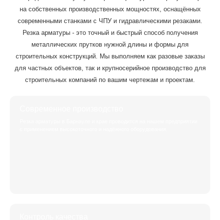
на собственных производственных мощностях, оснащённых
современными станками с ЧПУ и гидравлическими резаками.
Резка арматуры - это точный и быстрый способ получения
металлических прутков нужной длины и формы для
строительных конструкций. Мы выполняем как разовые заказы
для частных объектов, так и крупносерийное производство для
строительных компаний по вашим чертежам и проектам.
Современное производство
Резка арматуры в Барнауле и крае проводится на нашем предприятии
с применением высокоточного и надёжного оборудования.
Контроль качества