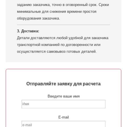
заданию заказчика, точно в оговоренный срок. Сроки
минимальные для снижения времени простоя
оборудования заказчика.
3. Доставка:
Детали доставляются любой удобной для заказчика
транспортной компанией по договоренности или
осуществляется самовывоз готовых деталей.
Отправляйте заявку для расчета
Введите ваше имя
E-mail