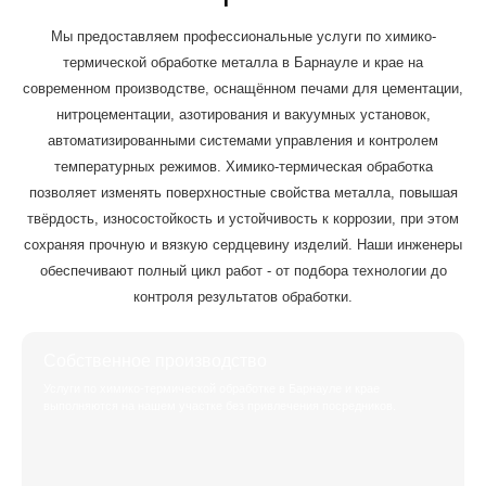
Мы предоставляем профессиональные услуги по химико-
термической обработке металла в Барнауле и крае на
современном производстве, оснащённом печами для цементации,
нитроцементации, азотирования и вакуумных установок,
автоматизированными системами управления и контролем
температурных режимов. Химико-термическая обработка
позволяет изменять поверхностные свойства металла, повышая
твёрдость, износостойкость и устойчивость к коррозии, при этом
сохраняя прочную и вязкую сердцевину изделий. Наши инженеры
обеспечивают полный цикл работ - от подбора технологии до
контроля результатов обработки.
Собственное производство
Услуги по химико-термической обработке в Барнауле и крае
выполняются на нашем участке без привлечения посредников.