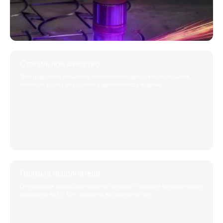
Стабильное качество
Электродуговое напыление обеспечивает однородность покрытия,
отличную защиту от коррозии и долговечность изделий.
Прямые исполнители
Оптимизация процессов позволяет снижать стоимость металлического
напыления на 10–15%, сохраняя высокое качество.