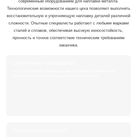
современным оборудованием для наплавки металла.
Технологические возможности нашего цеха позволяют выполнять
восстановительную и упрочняющую наплавку деталей различной
сложности. Опытные специалисты работают с любыми марками
сталей и сплавов, обеспечивая высокую износостойкость,
прочность и точное соответствие техническим требованиям
заказчика.
Собственное производство
Услуги по наплавке в Барнауле и крае выполняются напрямую на
нашем предприятии - без посредников и лишних затрат.
Надёжность и результат