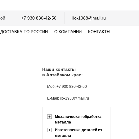
ной
+7 930 830-42-50
ilo-1988@mail.ru
ДОСТАВКА ПО РОССИИ
О КОМПАНИИ
КОНТАКТЫ
Наши контакты
в Алтайском крае:
Моб: +7 930 830-42-50
E-Mail: ilo-1988@mail.ru
+
Механическая обработка
металла
+
Изготовление деталей из
металла