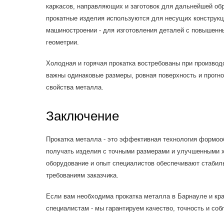
каркасов, направляющих и заготовок для дальнейшей обр
прокатные изделия используются для несущих конструкци
машиностроении - для изготовления деталей с повышенн
геометрии.
Холодная и горячая прокатка востребованы при производс
важны одинаковые размеры, ровная поверхность и прогн
свойства металла.
Заключение
Прокатка металла - это эффективная технология формо
получать изделия с точными размерами и улучшенными 
оборудование и опыт специалистов обеспечивают стабиль
требованиям заказчика.
Если вам необходима прокатка металла в Барнауле и кра
специалистам - мы гарантируем качество, точность и соб