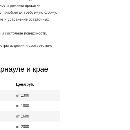
ов и режимы прокатки.
но приобретая требуемую форму.
е и устранение остаточных
 и состояние поверхности.
етры изделий и соответствие
арнауле и крае
Цена/руб.
от 1300
от 1800
от 1600
от 2000