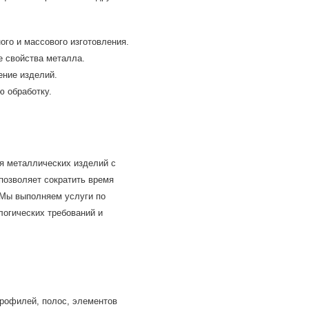
го и массового изготовления.
 свойства металла.
ние изделий.
 обработку.
я металлических изделий с
позволяет сократить время
 Мы выполняем услуги по
логических требований и
профилей, полос, элементов