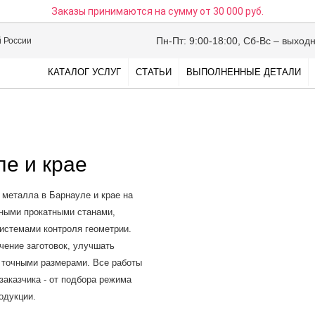
Заказы принимаются на сумму
от 30 000 руб.
Пн-Пт: 9:00-18:00, Сб-Вс – выход
й России
КАТАЛОГ УСЛУГ
СТАТЬИ
ВЫПОЛНЕННЫЕ ДЕТАЛИ
ле и крае
металла в Барнауле и крае на
ными прокатными станами,
истемами контроля геометрии.
чение заготовок, улучшать
 точными размерами. Все работы
заказчика - от подбора режима
одукции.