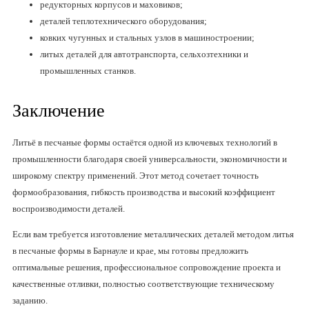
редукторных корпусов и маховиков;
деталей теплотехнического оборудования;
ковких чугунных и стальных узлов в машиностроении;
литых деталей для автотранспорта, сельхозтехники и
промышленных станков.
Заключение
Литьё в песчаные формы остаётся одной из ключевых технологий в
промышленности благодаря своей универсальности, экономичности и
широкому спектру применений. Этот метод сочетает точность
формообразования, гибкость производства и высокий коэффициент
воспроизводимости деталей.
Если вам требуется изготовление металлических деталей методом литья
в песчаные формы в Барнауле и крае, мы готовы предложить
оптимальные решения, профессиональное сопровождение проекта и
качественные отливки, полностью соответствующие техническому
заданию.