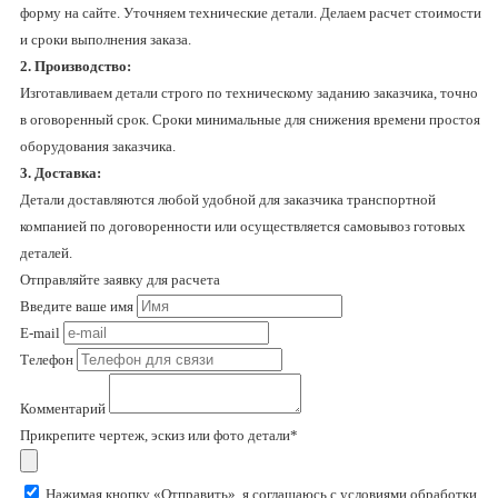
форму на сайте. Уточняем технические детали. Делаем расчет стоимости
и сроки выполнения заказа.
2. Производство:
Изготавливаем детали строго по техническому заданию заказчика, точно
в оговоренный срок. Сроки минимальные для снижения времени простоя
оборудования заказчика.
3. Доставка:
Детали доставляются любой удобной для заказчика транспортной
компанией по договоренности или осуществляется самовывоз готовых
деталей.
Отправляйте заявку для расчета
Введите ваше имя
E-mail
Телефон
Комментарий
Прикрепите чертеж, эскиз или фото детали*
Нажимая кнопку «Отправить», я соглашаюсь с условиями обработки