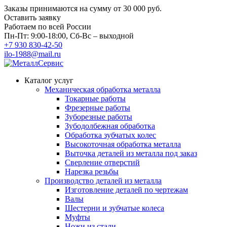
Заказы принимаются на сумму
от 30 000 руб.
Оставить заявку
Работаем по всей России
Пн-Пт: 9:00-18:00, Сб-Вс – выходной
+7 930 830-42-50
ilo-1988@mail.ru
Каталог услуг
Механическая обработка металла
Токарные работы
Фрезерные работы
Зуборезные работы
Зубодолбежная обработка
Обработка зубчатых колес
Высокоточная обработка металла
Выточка деталей из металла под заказ
Сверление отверстий
Нарезка резьбы
Производство деталей из металла
Изготовление деталей по чертежам
Валы
Шестерни и зубчатые колеса
Муфты
Ножи из стали