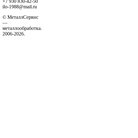
+7 930 830-42-50
ilo-1988@mail.ru
© МеталлСервис
—
металлообработка.
2006-2026.