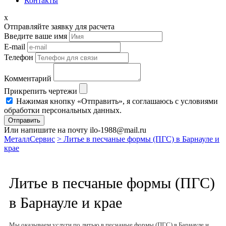
Контакты
x
Отправляйте заявку для расчета
Введите ваше имя
E-mail
Телефон
Комментарий
Прикрепить чертежи
Нажимая кнопку «Отправить», я соглашаюсь с условиями
обработки персональных данных.
Отправить
Или напишите на почту ilo-1988@mail.ru
МеталлСервис
> Литье в песчаные формы (ПГС) в Барнауле и
крае
Литье в песчаные формы (ПГС)
в Барнауле и крае
Мы оказываем услуги по литью в песчаные формы (ПГС) в Барнауле и