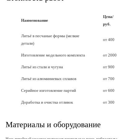
Цена/
Наименование
руб.
Литьё в песчаные формы (мелкие
от 400
детали)
Изготовление модельного комплекта
от 2000
Литьё из стали и чугуна
от 900
Литьё из алюминиевых сплавов
от 700
Серийное изготовление партий
от 600
Доработка и очистка отливок
от 300
Материалы и оборудование
Наш литейный участок включает плавильные печи, вибростолы,