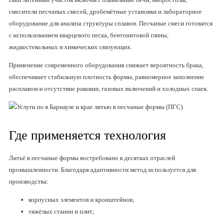
смесители песчаных смесей, дробемётные установки и лабораторное
оборудование для анализа структуры сплавов. Песчаные смеси готовятся
с использованием кварцевого песка, бентонитовой глины,
жидкостекольных и химических связующих.
Применение современного оборудования снижает вероятность брака,
обеспечивает стабильную плотность формы, равномерное заполнение
расплавом и отсутствие раковин, газовых включений и холодных спаек.
Где применяется технология
Литьё в песчаные формы востребовано в десятках отраслей
промышленности. Благодаря адаптивности метод используется для
производства:
корпусных элементов и кронштейнов;
тяжёлых станин и плит;