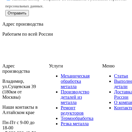
персональных данных.
Отправить
Адрес производства
Работаем по всей России
Адрес
Услуги
Меню
производства
Механическая
Статьи
Владимир,
обработка
Выполн
ул.Сущевская 39
металла
детали
(180км от
Производство
Доставк
Москвы)
деталей из
России
металла
О компа
Наши контакты в
Ремонт
Контакт
Алтайском крае
редукторов
Термообработка
Пн-Пт с 9-00 до
Резка металла
18-00