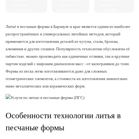
стоимость
гарантирует
решения
изготовления.
качественные
оперативно.
отливки без
дефектов.
Литьё в песчаные формы в Барнауле и крае является одним из наиболее
распространённых и универсальных литейных методов, который
применяется для изготовления деталей из чугуна, стали, бронзы,
алюминия и других сплавов. Популярность технологии обусловлена её
гибкостью: можно производить как единичные отливки, так и крупные
партии изделий с широким диапазоном масс - от килограммов до тонн.
Формы из песка легко изготавливаются даже для сложных
геометрических элементов, а стоимость их изготовления значительно
ниже металлических или керамических форм.
Особенности технологии литья в
песчаные формы