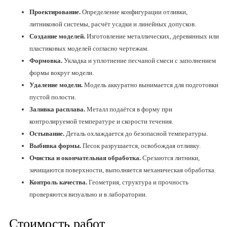
Проектирование.
Определение конфигурации отливки,
литниковой системы, расчёт усадки и линейных допусков.
Создание моделей.
Изготовление металлических, деревянных или
пластиковых моделей согласно чертежам.
Формовка.
Укладка и уплотнение песчаной смеси с заполнением
формы вокруг модели.
Удаление модели.
Модель аккуратно вынимается для подготовки
пустой полости.
Заливка расплава.
Металл подаётся в форму при
контролируемой температуре и скорости течения.
Остывание.
Деталь охлаждается до безопасной температуры.
Выбивка формы.
Песок разрушается, освобождая отливку.
Очистка и окончательная обработка.
Срезаются литники,
зачищаются поверхности, выполняется механическая обработка.
Контроль качества.
Геометрия, структура и прочность
проверяются визуально и в лаборатории.
Стоимость работ