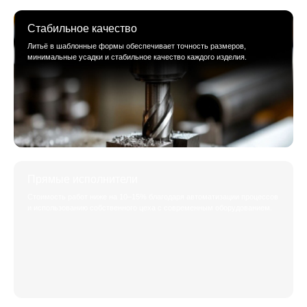
Стабильное качество
Литьё в шаблонные формы обеспечивает точность размеров,
минимальные усадки и стабильное качество каждого изделия.
Прямые исполнители
Стоимость работ ниже на 10–15% благодаря автоматизации процессов
и использованию собственного цеха с современным оборудованием.