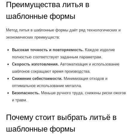
Преимущества литья в
шаблонные формы
Метод литья в шаблонные формы даёт ряд технологических и
экономических преимуществ:
Высокая точность и повторяемость.
Каждое изделие
полностью соответствует заданным параметрам.
Скорость изготовления.
Автоматизация и использование
шаблонов сокращают время производства.
Снижение себестоимости.
Минимизация отходов и
оптимальное использование металла.
Безопасность.
Меньше ручного труда, снижены риски ожогов
и травм.
Почему стоит выбрать литьё в
шаблонные формы