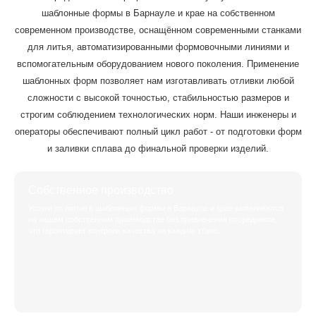
шаблонные формы в Барнауле и крае на собственном
современном производстве, оснащённом современными станками
для литья, автоматизированными формовочными линиями и
вспомогательным оборудованием нового поколения. Применение
шаблонных форм позволяет нам изготавливать отливки любой
сложности с высокой точностью, стабильностью размеров и
строгим соблюдением технологических норм. Наши инженеры и
операторы обеспечивают полный цикл работ - от подготовки форм
и заливки сплава до финальной проверки изделий.
Собственное производство
Услуги по литью в шаблонные формы в Барнауле и крае выполняются
на нашем собственном производстве без привлечения посредников,
что гарантирует контроль качества на каждом этапе.