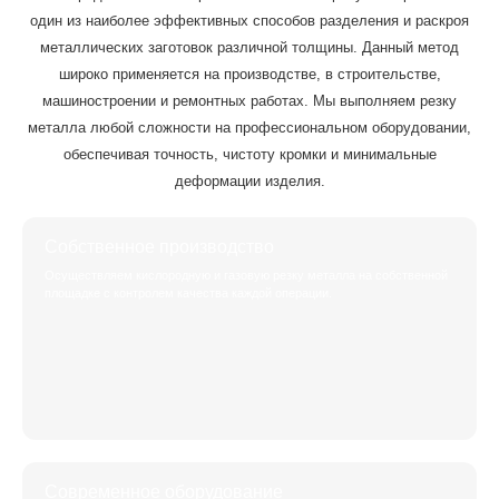
один из наиболее эффективных способов разделения и раскроя
металлических заготовок различной толщины. Данный метод
широко применяется на производстве, в строительстве,
машиностроении и ремонтных работах. Мы выполняем резку
металла любой сложности на профессиональном оборудовании,
обеспечивая точность, чистоту кромки и минимальные
деформации изделия.
Собственное производство
Осуществляем кислородную и газовую резку металла на собственной
площадке с контролем качества каждой операции.
Современное оборудование